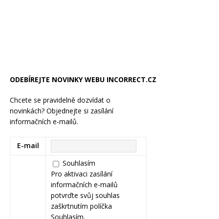
ODEBÍREJTE NOVINKY WEBU INCORRECT.CZ
Chcete se pravidelně dozvídat o
novinkách? Objednejte si zasílání
informačních e-mailů.
E-mail
Souhlasím
Pro aktivaci zasílání
informačních e-mailů
potvrďte svůj souhlas
zaškrtnutím políčka
Souhlasím.