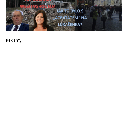
Reklamy