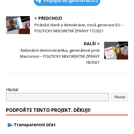
Připojte se @incorrectcz
PŘEDCHOZÍ
Pirátské daně a demokracie, nová generace EU –
POLITICKY NEKORETNÍ ZPRÁVY 17/2021
DALŠÍ
Nebinární demonstrantka, generálové proti
Macronovi – POLITICKY NEKOREKTNÍ ZPRÁVY
18/2021
Hledat
Hledat
PODPOŘTE TENTO PROJEKT. DĚKUJI!
Transparentní účet