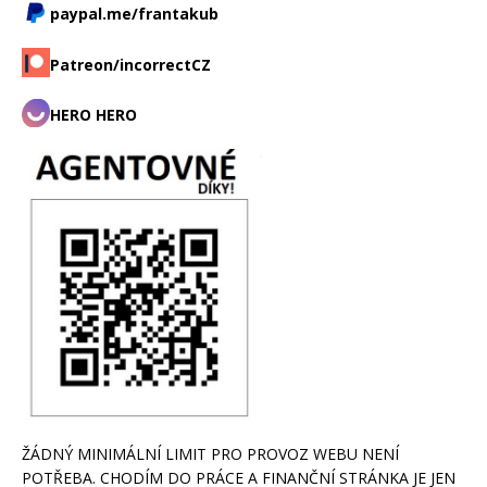
paypal.me/frantakub
Patreon/incorrectCZ
HERO HERO
ŽÁDNÝ MINIMÁLNÍ LIMIT PRO PROVOZ WEBU NENÍ
POTŘEBA. CHODÍM DO PRÁCE A FINANČNÍ STRÁNKA JE JEN