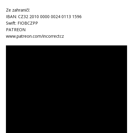
Ze zahraničí:
IBAN: CZ32 2010 0000 0024 0113 1596
Swift: FIOBCZPP
PATREON
www.patreon.com/incorrectcz