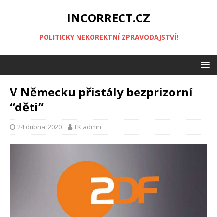
INCORRECT.CZ
POLITICKY NEKOREKTNÍ ZPRAVODAJSTVÍ!
V Německu přistály bezprizorní
“děti”
24 dubna, 2020
FK admin