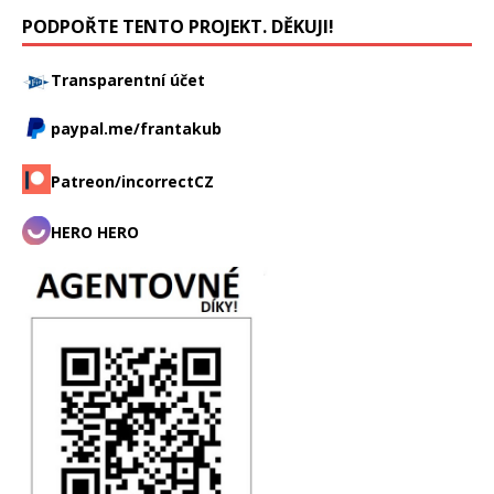
PODPOŘTE TENTO PROJEKT. DĚKUJI!
Transparentní účet
paypal.me/frantakub
Patreon/incorrectCZ
HERO HERO