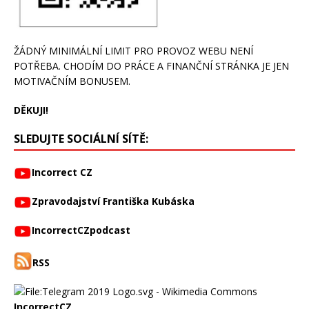
ŽÁDNÝ MINIMÁLNÍ LIMIT PRO PROVOZ WEBU NENÍ
POTŘEBA. CHODÍM DO PRÁCE A FINANČNÍ STRÁNKA JE JEN
MOTIVAČNÍM BONUSEM.
DĚKUJI!
SLEDUJTE SOCIÁLNÍ SÍTĚ:
Incorrect CZ
Zpravodajství Františka Kubáska
IncorrectCZpodcast
RSS
IncorrectCZ