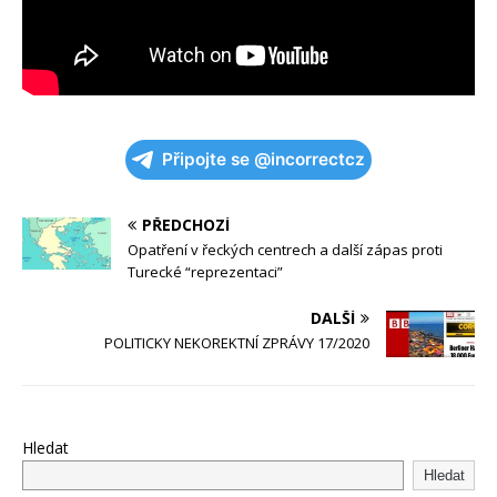
Připojte se @incorrectcz
PŘEDCHOZÍ
Opatření v řeckých centrech a další zápas proti
Turecké “reprezentaci”
DALŠÍ
POLITICKY NEKOREKTNÍ ZPRÁVY 17/2020
Hledat
Hledat