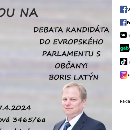
W
F
I
F
Rekl