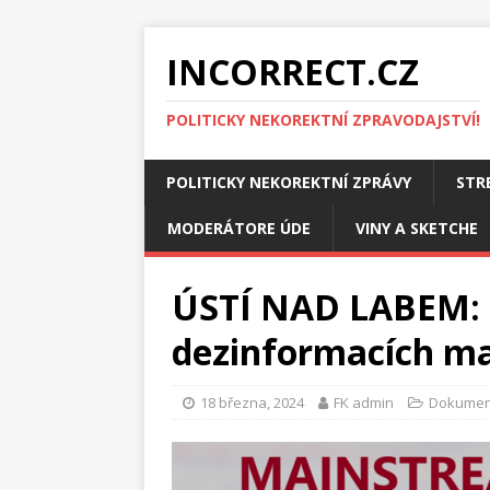
INCORRECT.CZ
POLITICKY NEKOREKTNÍ ZPRAVODAJSTVÍ!
POLITICKY NEKOREKTNÍ ZPRÁVY
STR
MODERÁTORE ÚDE
VINY A SKETCHE
ÚSTÍ NAD LABEM: 
dezinformacích ma
18 března, 2024
FK admin
Dokumen