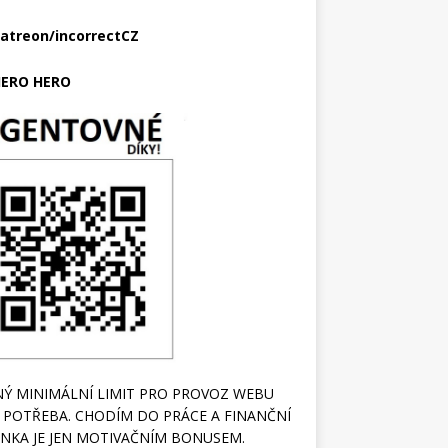
atreon/incorrectCZ
ERO HERO
Ý MINIMÁLNÍ LIMIT PRO PROVOZ WEBU
 POTŘEBA. CHODÍM DO PRÁCE A FINANČNÍ
NKA JE JEN MOTIVAČNÍM BONUSEM.