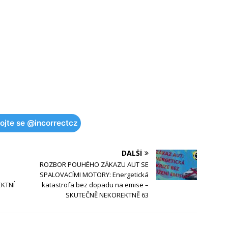
pojte se @incorrectcz
DALŠÍ
ROZBOR POUHÉHO ZÁKAZU AUT SE
SPALOVACÍMI MOTORY: Energetická
EKTNÍ
katastrofa bez dopadu na emise –
SKUTEČNĚ NEKOREKTNĚ 63