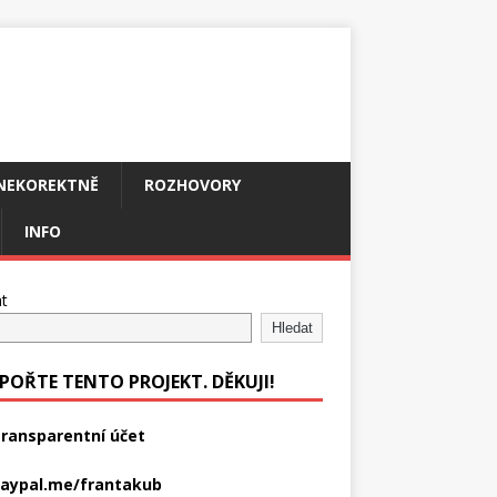
NEKOREKTNĚ
ROZHOVORY
INFO
t
Hledat
POŘTE TENTO PROJEKT. DĚKUJI!
ransparentní účet
aypal.me/frantakub