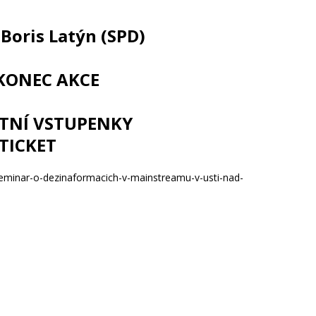
Boris Latýn (SPD)
KONEC AKCE
TNÍ VSTUPENKY
TICKET
eminar-o-dezinaformacich-v-mainstreamu-v-usti-nad-