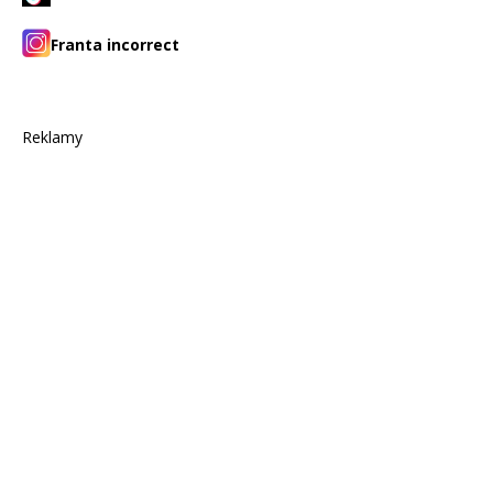
Franta incorrect
Reklamy