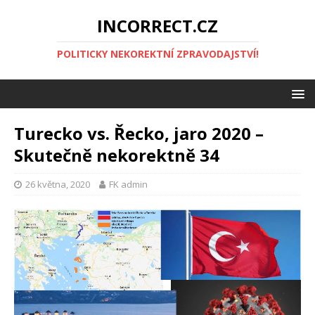
INCORRECT.CZ
POLITICKY NEKOREKTNÍ ZPRAVODAJSTVÍ!
Turecko vs. Řecko, jaro 2020 –
Skutečně nekorektně 34
26 května, 2020
FK admin