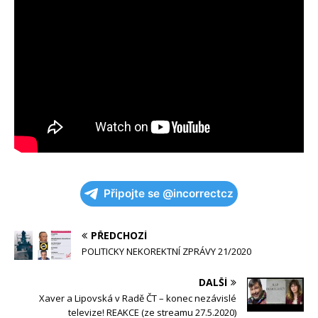
Připojte se @incorrectcz
PŘEDCHOZÍ
POLITICKY NEKOREKTNÍ ZPRÁVY 21/2020
DALŠÍ
Xaver a Lipovská v Radě ČT – konec nezávislé
televize! REAKCE (ze streamu 27.5.2020)