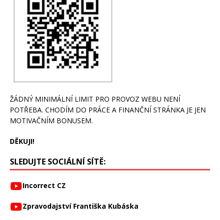
ŽÁDNÝ MINIMÁLNÍ LIMIT PRO PROVOZ WEBU NENÍ
POTŘEBA. CHODÍM DO PRÁCE A FINANČNÍ STRÁNKA JE JEN
MOTIVAČNÍM BONUSEM.
DĚKUJI!
SLEDUJTE SOCIÁLNÍ SÍTĚ:
Incorrect CZ
Zpravodajství Františka Kubáska