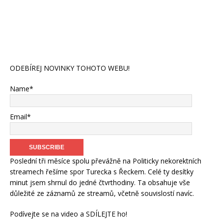
ODEBÍREJ NOVINKY TOHOTO WEBU!
Name*
Email*
Poslední tři měsíce spolu převážně na Politicky nekorektních
streamech řešíme spor Turecka s Řeckem. Celé ty desítky
minut jsem shrnul do jedné čtvrthodiny. Ta obsahuje vše
důležité ze záznamů ze streamů, včetně souvislostí navíc.
Podívejte se na video a SDÍLEJTE ho!