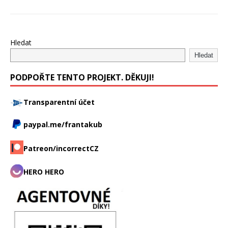
Hledat
Hledat
PODPOŘTE TENTO PROJEKT. DĚKUJI!
Transparentní účet
paypal.me/frantakub
Patreon/incorrectCZ
HERO HERO