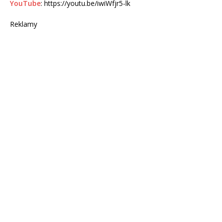
YouTube
: https://youtu.be/iwiWfjr5-lk
Reklamy