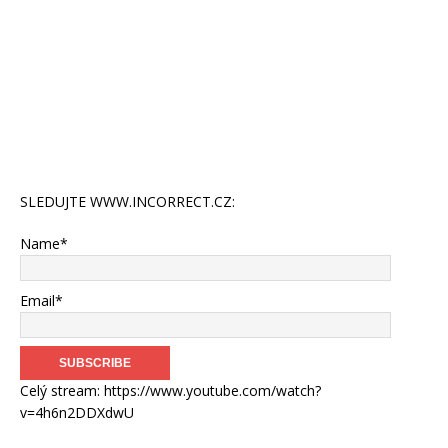
SLEDUJTE WWW.INCORRECT.CZ:
Name*
Email*
Celý stream: https://www.youtube.com/watch?
v=4h6n2DDXdwU