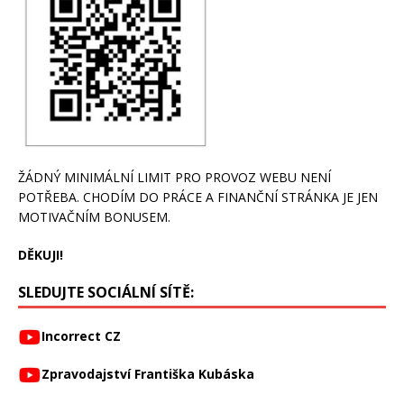
ŽÁDNÝ MINIMÁLNÍ LIMIT PRO PROVOZ WEBU NENÍ
POTŘEBA. CHODÍM DO PRÁCE A FINANČNÍ STRÁNKA JE JEN
MOTIVAČNÍM BONUSEM.
DĚKUJI!
SLEDUJTE SOCIÁLNÍ SÍTĚ:
Incorrect CZ
Zpravodajství Františka Kubáska