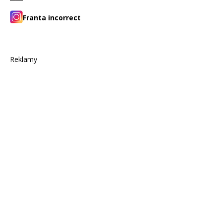
Franta incorrect
Reklamy