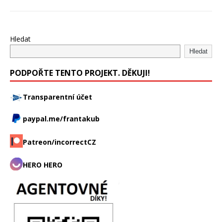
Hledat
Hledat
PODPOŘTE TENTO PROJEKT. DĚKUJI!
Transparentní účet
paypal.me/frantakub
Patreon/incorrectCZ
HERO HERO