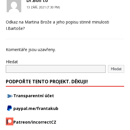
Dr.Bolí to
13 ZÁŘÍ, 2021 (7:30 PM)
Odkaz na Martina Brože a jeho popisu stinné minulosti
I.Bartoše?
Komentáře jsou uzavřeny.
Hledat
Hledat
PODPOŘTE TENTO PROJEKT. DĚKUJI!
Transparentní účet
paypal.me/frantakub
Patreon/incorrectCZ