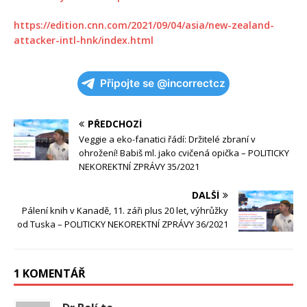
https://edition.cnn.com/2021/09/04/asia/new-zealand-
attacker-intl-hnk/index.html
Připojte se @incorrectcz
PŘEDCHOZÍ
Veggie a eko-fanatici řádí: Držitelé zbraní v
ohrožení! Babiš ml. jako cvičená opička – POLITICKY
NEKOREKTNÍ ZPRÁVY 35/2021
DALŠÍ
Pálení knih v Kanadě, 11. záři plus 20 let, výhrůžky
od Tuska – POLITICKY NEKOREKTNÍ ZPRÁVY 36/2021
1 KOMENTÁŘ