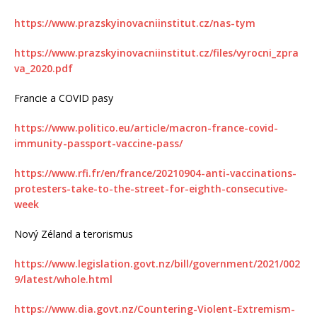
https://www.prazskyinovacniinstitut.cz/nas-tym
https://www.prazskyinovacniinstitut.cz/files/vyrocni_zpra
va_2020.pdf
Francie a COVID pasy
https://www.politico.eu/article/macron-france-covid-
immunity-passport-vaccine-pass/
https://www.rfi.fr/en/france/20210904-anti-vaccinations-
protesters-take-to-the-street-for-eighth-consecutive-
week
Nový Zéland a terorismus
https://www.legislation.govt.nz/bill/government/2021/002
9/latest/whole.html
https://www.dia.govt.nz/Countering-Violent-Extremism-