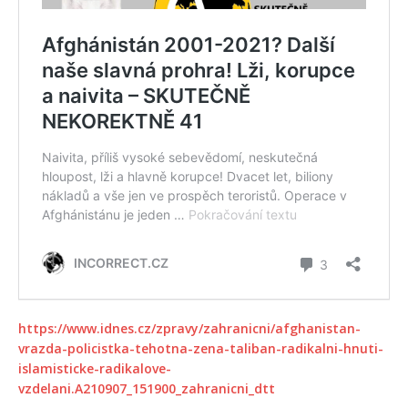
https://www.idnes.cz/zpravy/zahranicni/afghanistan-
vrazda-policistka-tehotna-zena-taliban-radikalni-hnuti-
islamisticke-radikalove-
vzdelani.A210907_151900_zahranicni_dtt