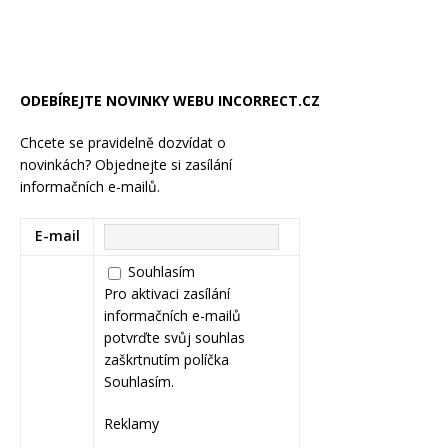
ODEBÍREJTE NOVINKY WEBU INCORRECT.CZ
Chcete se pravidelně dozvídat o
novinkách? Objednejte si zasílání
informačních e-mailů.
E-mail
Souhlasím
Pro aktivaci zasílání
informačních e-mailů
potvrďte svůj souhlas
zaškrtnutím políčka
Souhlasím.
Reklamy