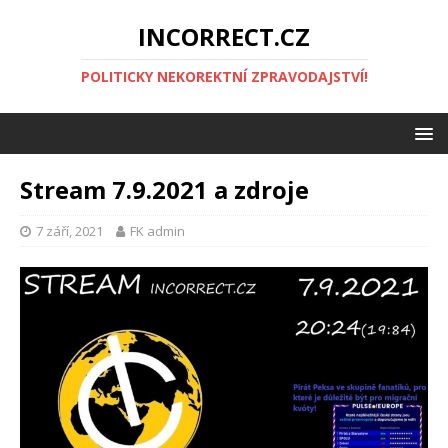
INCORRECT.CZ
POLITICKY NEKOREKTNÍ ZPRAVODAJSTVÍ!
Stream 7.9.2021 a zdroje
7 září, 2021
FK admin