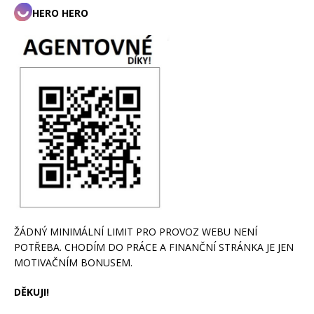
HERO HERO
ŽÁDNÝ MINIMÁLNÍ LIMIT PRO PROVOZ WEBU NENÍ
POTŘEBA. CHODÍM DO PRÁCE A FINANČNÍ STRÁNKA JE JEN
MOTIVAČNÍM BONUSEM.
DĚKUJI!