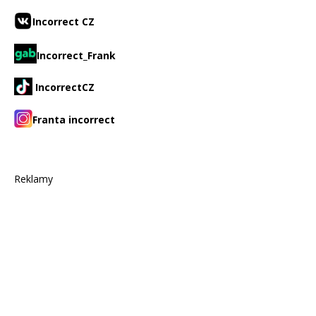
Incorrect CZ
Incorrect_Frank
IncorrectCZ
Franta incorrect
Reklamy