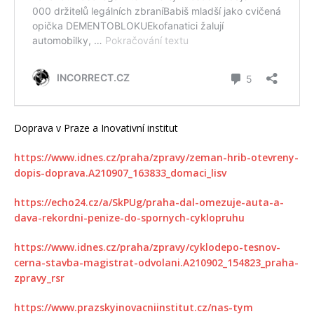
Doprava v Praze a Inovativní institut
https://www.idnes.cz/praha/zpravy/zeman-hrib-otevreny-
dopis-doprava.A210907_163833_domaci_lisv
https://echo24.cz/a/SkPUg/praha-dal-omezuje-auta-a-
dava-rekordni-penize-do-spornych-cyklopruhu
https://www.idnes.cz/praha/zpravy/cyklodepo-tesnov-
cerna-stavba-magistrat-odvolani.A210902_154823_praha-
zpravy_rsr
https://www.prazskyinovacniinstitut.cz/nas-tym