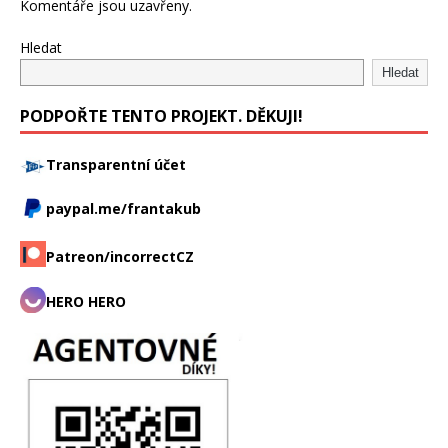
Komentáře jsou uzavřeny.
Hledat
Hledat
PODPOŘTE TENTO PROJEKT. DĚKUJI!
Transparentní účet
paypal.me/frantakub
Patreon/incorrectCZ
HERO HERO