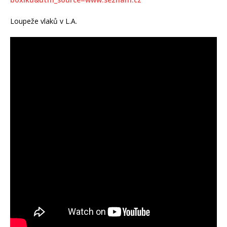
Loupeže vlaků v L.A.