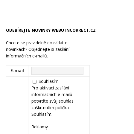
ODEBÍREJTE NOVINKY WEBU INCORRECT.CZ
Chcete se pravidelně dozvídat o
novinkách? Objednejte si zasílání
informačních e-mailů.
E-mail
Souhlasím
Pro aktivaci zasílání
informačních e-mailů
potvrďte svůj souhlas
zaškrtnutím políčka
Souhlasím.
Reklamy