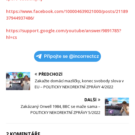
https://www.facebook.com/100004639021000/posts/21189
37944937486/
https://support.google.com/youtube/answer/9891785?
hl=cs
Připojte se @incorrectcz
PŘEDCHOZÍ
Zakažte domácí mazlíčky, konec svobody slova v
EU – POLITICKY NEKOREKTNÍ ZPRÁVY 4/2022
DALŠÍ
Zakázaný Orwell 1984, BBC se maže sama –
POLITICKY NEKOREKTNÍ ZPRÁVY 5/2022
2 KOMENTÁŘE