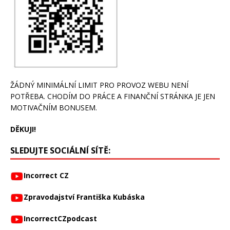
ŽÁDNÝ MINIMÁLNÍ LIMIT PRO PROVOZ WEBU NENÍ
POTŘEBA. CHODÍM DO PRÁCE A FINANČNÍ STRÁNKA JE JEN
MOTIVAČNÍM BONUSEM.
DĚKUJI!
SLEDUJTE SOCIÁLNÍ SÍTĚ:
Incorrect CZ
Zpravodajství Františka Kubáska
IncorrectCZpodcast