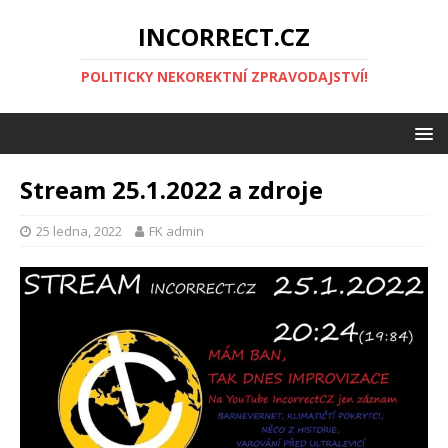
INCORRECT.CZ
POLITICKY NEKOREKTNÍ ZPRAVODAJSTVÍ!
Stream 25.1.2022 a zdroje
25 ledna, 2022
FK admin