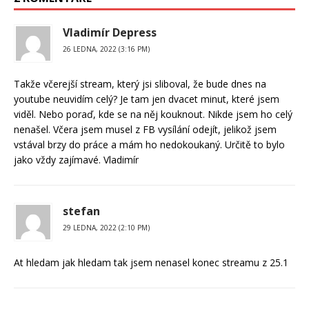
Vladimír Depress
26 LEDNA, 2022 (3:16 PM)
Takže včerejší stream, který jsi sliboval, že bude dnes na
youtube neuvidím celý? Je tam jen dvacet minut, které jsem
viděl. Nebo poraď, kde se na něj kouknout. Nikde jsem ho celý
nenašel. Včera jsem musel z FB vysílání odejít, jelikož jsem
vstával brzy do práce a mám ho nedokoukaný. Určitě to bylo
jako vždy zajímavé. Vladimír
stefan
29 LEDNA, 2022 (2:10 PM)
At hledam jak hledam tak jsem nenasel konec streamu z 25.1