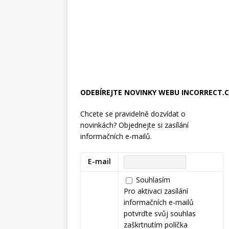
ODEBÍREJTE NOVINKY WEBU INCORRECT.
Chcete se pravidelně dozvídat o
novinkách? Objednejte si zasílání
informačních e-mailů.
E-mail
Souhlasím
Pro aktivaci zasílání
informačních e-mailů
potvrďte svůj souhlas
zaškrtnutím políčka