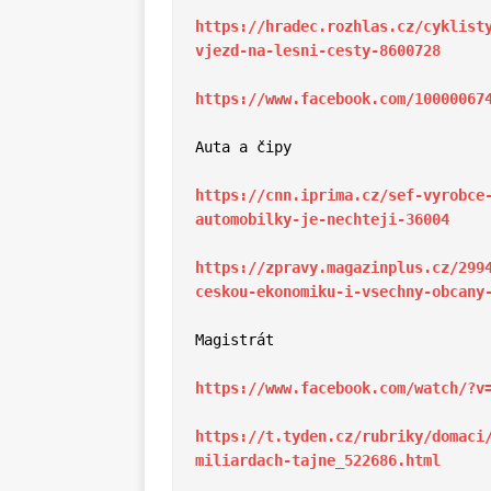
https://hradec.rozhlas.cz/cyklist
vjezd-na-lesni-cesty-8600728
https://www.facebook.com/10000067
Auta a čipy

https://cnn.iprima.cz/sef-vyrobce
automobilky-je-nechteji-36004
https://zpravy.magazinplus.cz/299
ceskou-ekonomiku-i-vsechny-obcany
Magistrát

https://www.facebook.com/watch/?v
https://t.tyden.cz/rubriky/domaci
miliardach-tajne_522686.html