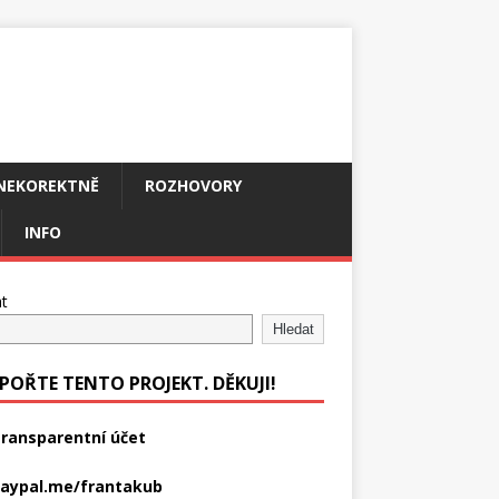
NEKOREKTNĚ
ROZHOVORY
INFO
t
Hledat
POŘTE TENTO PROJEKT. DĚKUJI!
ransparentní účet
aypal.me/frantakub