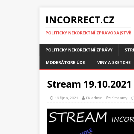
INCORRECT.CZ
POLITICKY NEKOREKTNÍ ZPRAVODAJSTVÍ!
POLITICKY NEKOREKTNÍ ZPRÁVY
STR
MODERÁTORE ÚDE
VINY A SKETCHE
Stream 19.10.2021 
19 října, 2021
FK admin
Streamy