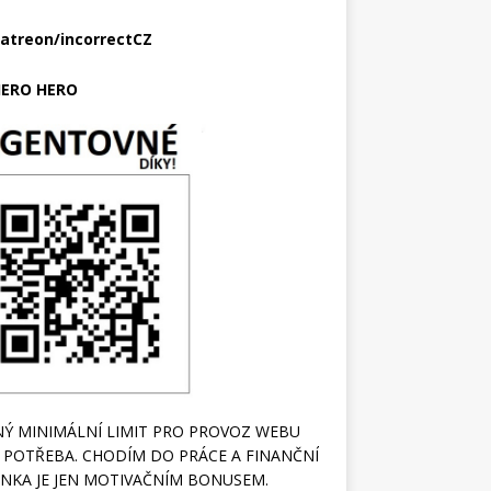
atreon/incorrectCZ
ERO HERO
Ý MINIMÁLNÍ LIMIT PRO PROVOZ WEBU
 POTŘEBA. CHODÍM DO PRÁCE A FINANČNÍ
NKA JE JEN MOTIVAČNÍM BONUSEM.