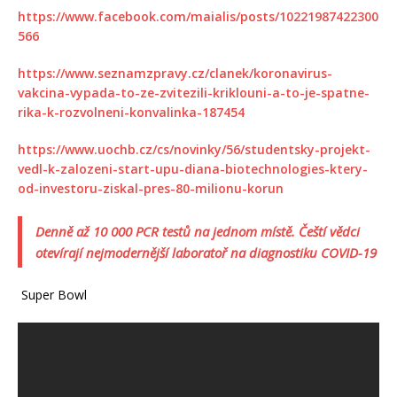
https://www.facebook.com/maialis/posts/10221987422300
566
https://www.seznamzpravy.cz/clanek/koronavirus-
vakcina-vypada-to-ze-zvitezili-kriklouni-a-to-je-spatne-
rika-k-rozvolneni-konvalinka-187454
https://www.uochb.cz/cs/novinky/56/studentsky-projekt-
vedl-k-zalozeni-start-upu-diana-biotechnologies-ktery-
od-investoru-ziskal-pres-80-milionu-korun
Denně až 10 000 PCR testů na jednom místě. Čeští vědci
otevírají nejmodernější laboratoř na diagnostiku COVID-19
Super Bowl