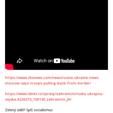
https://www.cbsnews.com/news/russia-ukraine-news-
moscow-says-troops-pulling-back-from-border/
https://www.idnes.cz/zpravy/zahranicni/rusko-ukrajina-
vojska.A220215_100130_zahranicni_jhr
Zelený úděl? Spíš socialismus