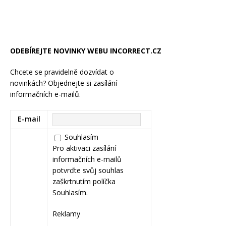
ODEBÍREJTE NOVINKY WEBU INCORRECT.CZ
Chcete se pravidelně dozvídat o
novinkách? Objednejte si zasílání
informačních e-mailů.
E-mail
Souhlasím
Pro aktivaci zasílání
informačních e-mailů
potvrďte svůj souhlas
zaškrtnutím políčka
Souhlasím.
Reklamy