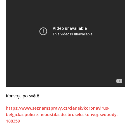
Konvoje po světě
https://www.seznamzpravy.cz/clanek/koronavirus-
belgicka-policie-nepustila-do-bruselu-konvoj-svobody-
188359