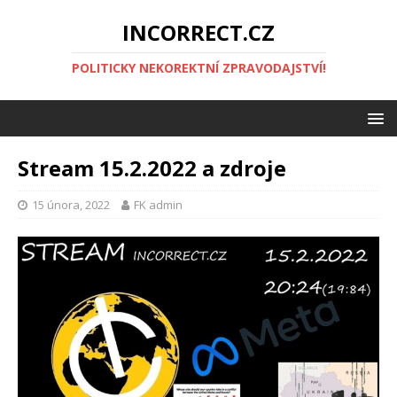
INCORRECT.CZ
POLITICKY NEKOREKTNÍ ZPRAVODAJSTVÍ!
Stream 15.2.2022 a zdroje
15 února, 2022
FK admin