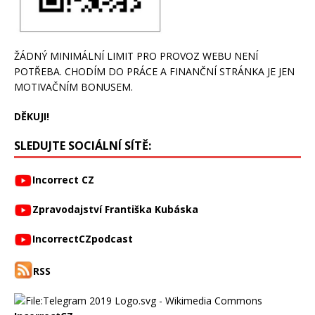
ŽÁDNÝ MINIMÁLNÍ LIMIT PRO PROVOZ WEBU NENÍ
POTŘEBA. CHODÍM DO PRÁCE A FINANČNÍ STRÁNKA JE JEN
MOTIVAČNÍM BONUSEM.
DĚKUJI!
SLEDUJTE SOCIÁLNÍ SÍTĚ:
Incorrect CZ
Zpravodajství Františka Kubáska
IncorrectCZpodcast
RSS