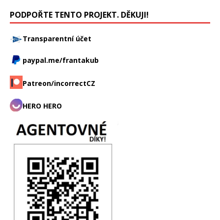
PODPOŘTE TENTO PROJEKT. DĚKUJI!
Transparentní účet
paypal.me/frantakub
Patreon/incorrectCZ
HERO HERO