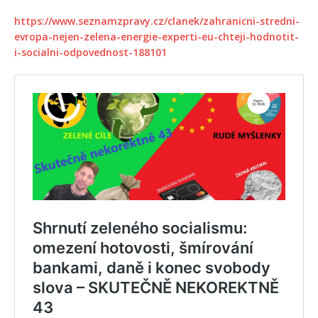
https://www.seznamzpravy.cz/clanek/zahranicni-stredni-
evropa-nejen-zelena-energie-experti-eu-chteji-hodnotit-
i-socialni-odpovednost-188101