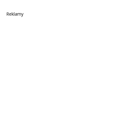
Reklamy