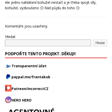
Ale jedno nahlášení bohužel nestačí a je třeba spojit síly,
bohužel, vyzkoušeno 🙁 Rád půjdu do toho 🙂
Komentáře jsou uzavřeny.
Hledat
Hledat
PODPOŘTE TENTO PROJEKT. DĚKUJI!
Transparentní účet
paypal.me/frantakub
Patreon/incorrectCZ
HERO HERO