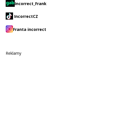
Incorrect_Frank
IncorrectCZ
Franta incorrect
Reklamy