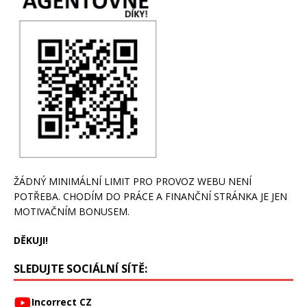
ŽÁDNÝ MINIMÁLNÍ LIMIT PRO PROVOZ WEBU NENÍ
POTŘEBA. CHODÍM DO PRÁCE A FINANČNÍ STRÁNKA JE JEN
MOTIVAČNÍM BONUSEM.
DĚKUJI!
SLEDUJTE SOCIÁLNÍ SÍTĚ:
Incorrect CZ