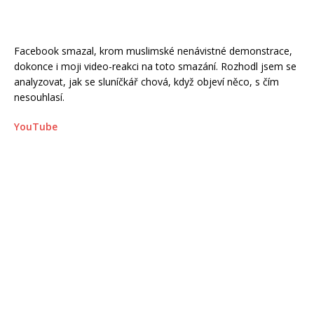
Facebook smazal, krom muslimské nenávistné demonstrace,
dokonce i moji video-reakci na toto smazání. Rozhodl jsem se
analyzovat, jak se sluníčkář chová, když objeví něco, s čím
nesouhlasí.
YouTube