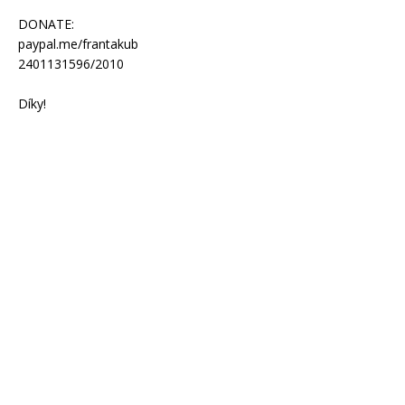
DONATE:
paypal.me/frantakub
2401131596/2010
Díky!