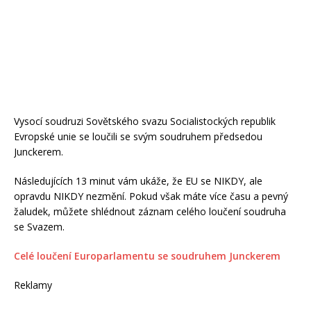
Vysocí soudruzi Sovětského svazu Socialistockých republik
Evropské unie se loučili se svým soudruhem předsedou
Junckerem.
Následujících 13 minut vám ukáže, že EU se NIKDY, ale
opravdu NIKDY nezmění. Pokud však máte více času a pevný
žaludek, můžete shlédnout záznam celého loučení soudruha
se Svazem.
Celé loučení Europarlamentu se soudruhem Junckerem
Reklamy