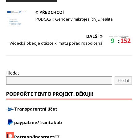
PŘEDCHOZÍ
PODCAST: Gender v mikrojeslích JE realita
DALŠÍ
Vědecká obec je otázce klimatu pořád rozpolcená
Hledat
Hledat
PODPOŘTE TENTO PROJEKT. DĚKUJI!
Transparentní účet
paypal.me/frantakub
Patreon/incorrectCZ