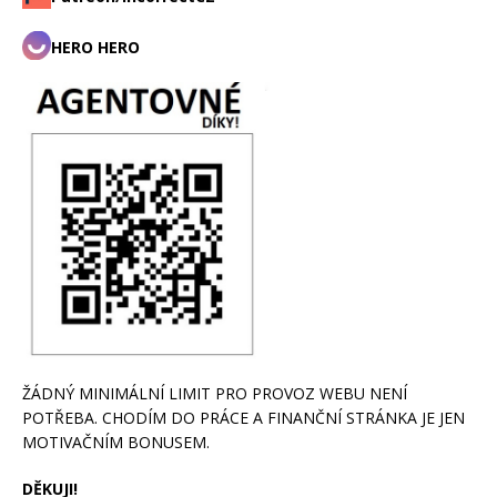
HERO HERO
ŽÁDNÝ MINIMÁLNÍ LIMIT PRO PROVOZ WEBU NENÍ
POTŘEBA. CHODÍM DO PRÁCE A FINANČNÍ STRÁNKA JE JEN
MOTIVAČNÍM BONUSEM.
DĚKUJI!