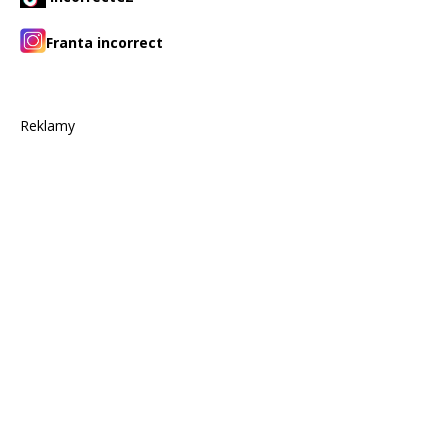
Franta incorrect
Reklamy