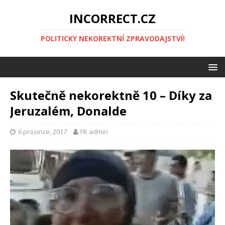
INCORRECT.CZ
POLITICKY NEKOREKTNÍ ZPRAVODAJSTVÍ!
Skutečně nekorektně 10 – Díky za
Jeruzalém, Donalde
6 prosince, 2017
FK admin