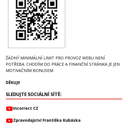
ŽÁDNÝ MINIMÁLNÍ LIMIT PRO PROVOZ WEBU NENÍ
POTŘEBA. CHODÍM DO PRÁCE A FINANČNÍ STRÁNKA JE JEN
MOTIVAČNÍM BONUSEM.
DĚKUJI!
SLEDUJTE SOCIÁLNÍ SÍTĚ:
Incorrect CZ
Zpravodajství Františka Kubáska