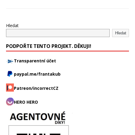
Hledat
Hledat
PODPOŘTE TENTO PROJEKT. DĚKUJI!
Transparentní účet
paypal.me/frantakub
Patreon/incorrectCZ
HERO HERO