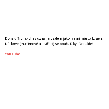
Donald Trump dnes uznal Jaruzalém jako hlavní město Izraele.
Náckové (muslimové a levičáci) se bouří. Díky, Donalde!
YouTube