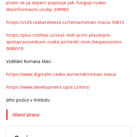
ptam-se-ja-expert-popisuje-jak-funguji-ruske-
dezinformacni-utoky-249983
https://ct24.ceskatelevize.cz/tema/roman-maca-34813
https://plus.rozhlas.cz/stat-mel-proti-placenym-
spolupracovnikum-ruska-pritvrdit-mini-bezpecnostni-
9080519
Vzdělání Romana Máci
https://www.digitalni-cesko.eu/recnik/roman-maca
https://www.development.upol.cz/mrs/
Jeho pozice v Institutu
Hlavní strana