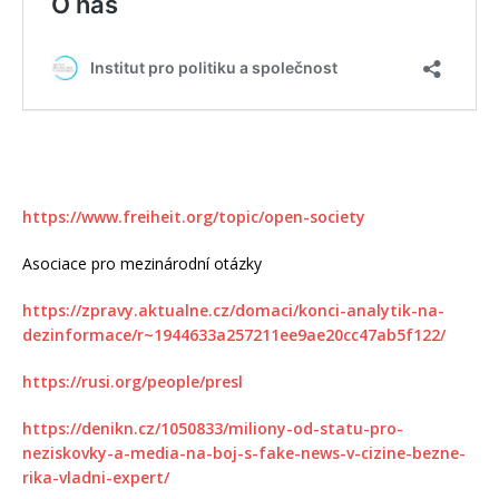
https://www.freiheit.org/topic/open-society
Asociace pro mezinárodní otázky
https://zpravy.aktualne.cz/domaci/konci-analytik-na-
dezinformace/r~1944633a257211ee9ae20cc47ab5f122/
https://rusi.org/people/presl
https://denikn.cz/1050833/miliony-od-statu-pro-
neziskovky-a-media-na-boj-s-fake-news-v-cizine-bezne-
rika-vladni-expert/