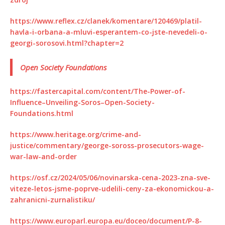
https://www.reflex.cz/clanek/komentare/120469/platil-
havla-i-orbana-a-mluvi-esperantem-co-jste-nevedeli-o-
georgi-sorosovi.html?chapter=2
Open Society Foundations
https://fastercapital.com/content/The-Power-of-
Influence–Unveiling-Soros–Open-Society-
Foundations.html
https://www.heritage.org/crime-and-
justice/commentary/george-soross-prosecutors-wage-
war-law-and-order
https://osf.cz/2024/05/06/novinarska-cena-2023-zna-sve-
viteze-letos-jsme-poprve-udelili-ceny-za-ekonomickou-a-
zahranicni-zurnalistiku/
https://www.europarl.europa.eu/doceo/document/P-8-