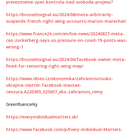
prevezmeme-zpet-kontrola-nad-svoboda-projevu?
https://brusselssignal.eu/2024/08/meta-arbitrarily-
suspends-french-right-wing-accounts-marion-marechal/
https://www.france24.com/en/live-news/20240827-meta-
ceo-zuckerberg-says-us-pressure-on-covid-19-posts-was-
wrong-1
https://brusselssignal.eu/2024/06/facebook-owner-meta-
fined-for-censoring-right-wing-mep/
https://www.idnes.cz/ekonomika/zahranicni/rusko-
ukrajina-twitter-facebook-inavzae-
cenzura.A220305_025657_eko-zahranicni_remy
Greenfluencerky
https://everyindividualmatters.sk/
https://www.facebook.com/p/Every-Individual-Matters-