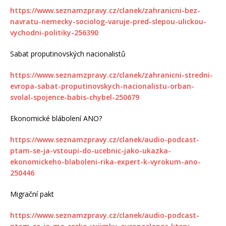
https://www.seznamzpravy.cz/clanek/zahranicni-bez-
navratu-nemecky-sociolog-varuje-pred-slepou-ulickou-
vychodni-politiky-256390
Sabat proputinovských nacionalistů
https://www.seznamzpravy.cz/clanek/zahranicni-stredni-
evropa-sabat-proputinovskych-nacionalistu-orban-
svolal-spojence-babis-chybel-250679
Ekonomické blábolení ANO?
https://www.seznamzpravy.cz/clanek/audio-podcast-
ptam-se-ja-vstoupi-do-ucebnic-jako-ukazka-
ekonomickeho-blaboleni-rika-expert-k-vyrokum-ano-
250446
Migrační pakt
https://www.seznamzpravy.cz/clanek/audio-podcast-