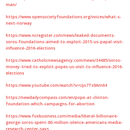
man/
https://www.opensocietyfoundations.org/voices/what-s-
next-norway
https://www.ncregister.com/news/leaked-documents-
soros-foundations-aimed-to-exploit-2015-us-papal-visit-
influence-2016-elections
https://www.catholicnewsagency.com/news/34485/soros-
money-tried-to-exploit-popes-us-visit-to-influence-2016-
elections
https://www.youtube.com/watch?v=Ujo7Ts9Am64
https://newdailycompass.com/en/pope-at-clinton-
foundation-which-campaigns-for-abortion
https://www.foxbusiness.com/media/liberal-billionaire-
george-soros-spent-80-million-silence-americans-media-
research-center-says