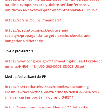
na-silne-evrope-nezacaly-dobre-sef-konference-v-
mnichove-se-na-zaver-pred-vsemi-rozplakal-40509257
https://ecfr.eu/council/members/
https://spectator.sme.sk/politics-and-
society/c/propaganda-targets-czechs-slovaks-and-
hungarians-differently
USA a prokurátoři
https://www.congress.gov/118/meeting/house/117234/doc
uments/HHRG-118-JU00-20240503-SD008-U8.pdf
Média před volbami do EP
https://ct24.ceskatelevize.cz/clanek/svet/roaming-
erasmus-vraceni-zbozi-mezi-prinosy-clenstvi-v-eu-cesi-
cim-dal-casteji-pocitaji-i-obranu-348311
https://www.idnes.cz/zpravy/domaci/20-let-cesko-