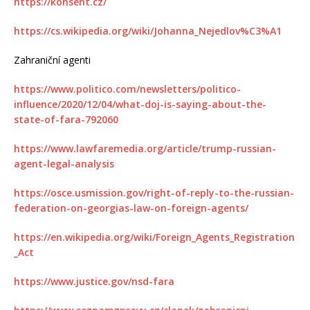
https://konsent.cz/
https://cs.wikipedia.org/wiki/Johanna_Nejedlov%C3%A1
Zahraniční agenti
https://www.politico.com/newsletters/politico-
influence/2020/12/04/what-doj-is-saying-about-the-
state-of-fara-792060
https://www.lawfaremedia.org/article/trump-russian-
agent-legal-analysis
https://osce.usmission.gov/right-of-reply-to-the-russian-
federation-on-georgias-law-on-foreign-agents/
https://en.wikipedia.org/wiki/Foreign_Agents_Registration
_Act
https://www.justice.gov/nsd-fara