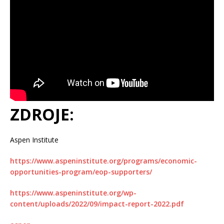
ZDROJE:
Aspen Institute
https://www.aspeninstitute.org/programs/economic-
opportunities-program/eop-supporters/
https://www.aspeninstitute.org/wp-
content/uploads/2022/09/impact-report-2022.pdf