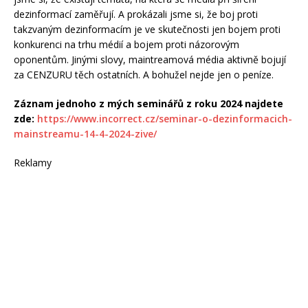
dezinformací zaměřují. A prokázali jsme si, že boj proti
takzvaným dezinformacím je ve skutečnosti jen bojem proti
konkurenci na trhu médií a bojem proti názorovým
oponentům. Jinými slovy, maintreamová média aktivně bojují
za CENZURU těch ostatních. A bohužel nejde jen o peníze.
Záznam jednoho z mých seminářů z roku 2024 najdete
zde:
https://www.incorrect.cz/seminar-o-dezinformacich-
mainstreamu-14-4-2024-zive/
Reklamy