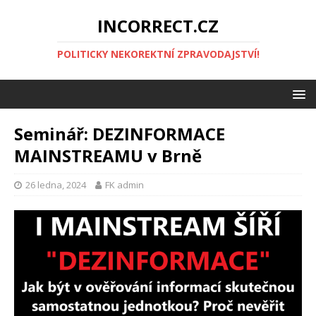
INCORRECT.CZ
POLITICKY NEKOREKTNÍ ZPRAVODAJSTVÍ!
Seminář: DEZINFORMACE
MAINSTREAMU v Brně
26 ledna, 2024
FK admin