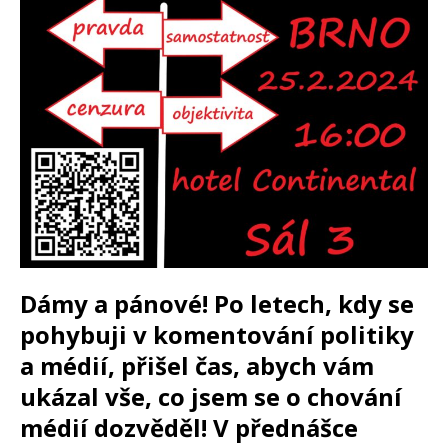
Dámy a pánové! Po letech, kdy se
pohybuji v komentování politiky
a médií, přišel čas, abych vám
ukázal vše, co jsem se o chování
médií dozvěděl! V přednášce