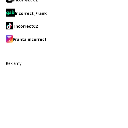
Incorrect_Frank
IncorrectCZ
Franta incorrect
Reklamy