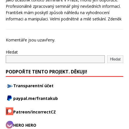
Profesionálně zpracovaný seminář plný nevšedních informací.
František mám poskytl způsob náhledu na vyhodnocení
informaci a manipulaci. Velmi podnětné a milé setkání. Zdeněk
Komentáře jsou uzavřeny.
Hledat
Hledat
PODPOŘTE TENTO PROJEKT. DĚKUJI!
Transparentní účet
paypal.me/frantakub
Patreon/incorrectCZ
HERO HERO