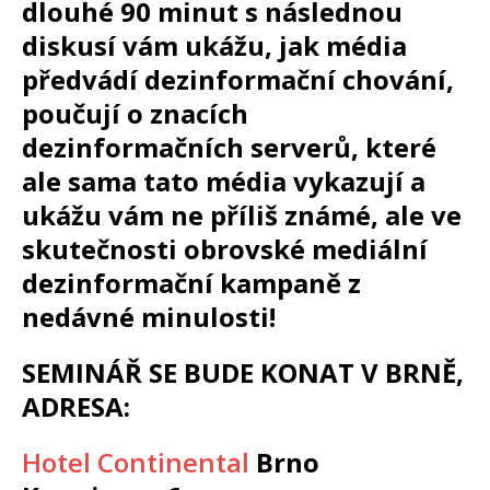
dlouhé 90 minut s následnou
diskusí vám ukážu, jak média
předvádí dezinformační chování,
poučují o znacích
dezinformačních serverů, které
ale sama tato média vykazují a
ukážu vám ne příliš známé, ale ve
skutečnosti obrovské mediální
dezinformační kampaně z
nedávné minulosti!
SEMINÁŘ SE BUDE KONAT V BRNĚ,
ADRESA:
Hotel Continental
Brno