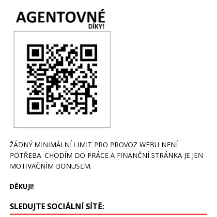
ŽÁDNÝ MINIMÁLNÍ LIMIT PRO PROVOZ WEBU NENÍ
POTŘEBA. CHODÍM DO PRÁCE A FINANČNÍ STRÁNKA JE JEN
MOTIVAČNÍM BONUSEM.
DĚKUJI!
SLEDUJTE SOCIÁLNÍ SÍTĚ: