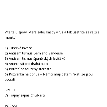
Vítejte u zpráv, které zabijí každý virus a tak ušetříte za rejži a
mouku!
1) Turecká invaze
2) Antisemitismus Bernieho Sanderse
3) Antisemitismus španělských levičáků
4) Anarchisti pálí drahá auta
5) Potřetí odsouzený starosta
6) Pozvánka na bonus – Němci mají dětem říkat, že jsou
potrati
SPORT
7) Trapný zápas Chvilkařů
POČASÍ