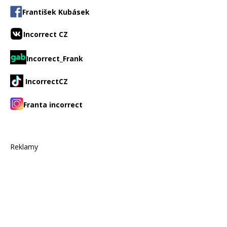
František Kubásek
Incorrect CZ
Incorrect_Frank
IncorrectCZ
Franta incorrect
Reklamy