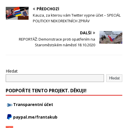
PŘEDCHOZÍ
Kauza, za kterou vám Twitter vypne účet – SPECIÁL
POLITICKY NEKOREKTNÍCH ZPRÁV
DALŠÍ
REPORTÁŽ: Demonstrace proti opatřením na
Staroměstském náměstí 18.10.2020
Hledat
Hledat
PODPOŘTE TENTO PROJEKT. DĚKUJI!
Transparentní účet
paypal.me/frantakub