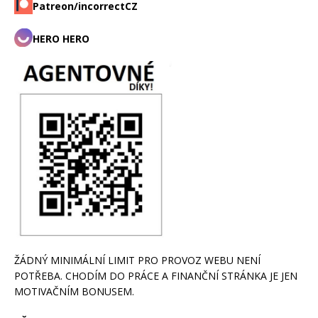
Patreon/incorrectCZ
HERO HERO
ŽÁDNÝ MINIMÁLNÍ LIMIT PRO PROVOZ WEBU NENÍ
POTŘEBA. CHODÍM DO PRÁCE A FINANČNÍ STRÁNKA JE JEN
MOTIVAČNÍM BONUSEM.