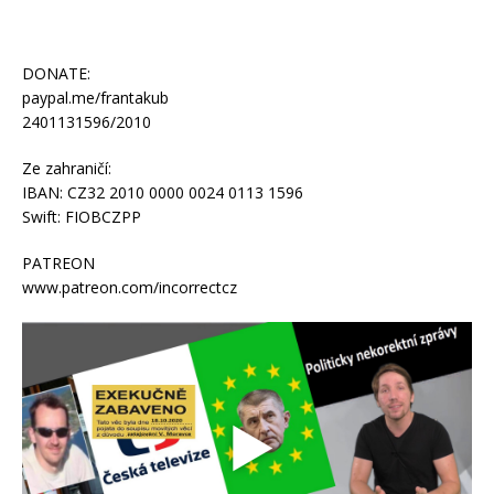
DONATE:
paypal.me/frantakub
2401131596/2010
Ze zahraničí:
IBAN: CZ32 2010 0000 0024 0113 1596
Swift: FIOBCZPP
PATREON
www.patreon.com/incorrectcz