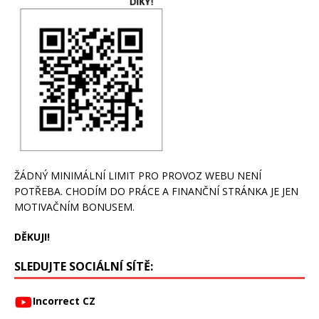
ŽÁDNÝ MINIMÁLNÍ LIMIT PRO PROVOZ WEBU NENÍ
POTŘEBA. CHODÍM DO PRÁCE A FINANČNÍ STRÁNKA JE JEN
MOTIVAČNÍM BONUSEM.
DĚKUJI!
SLEDUJTE SOCIÁLNÍ SÍTĚ:
Incorrect CZ