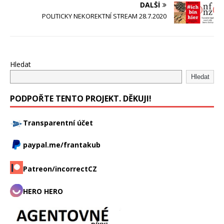
DALŠÍ
POLITICKY NEKOREKTNÍ STREAM 28.7.2020
Hledat
Hledat
PODPOŘTE TENTO PROJEKT. DĚKUJI!
Transparentní účet
paypal.me/frantakub
Patreon/incorrectCZ
HERO HERO