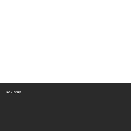
Reklamy