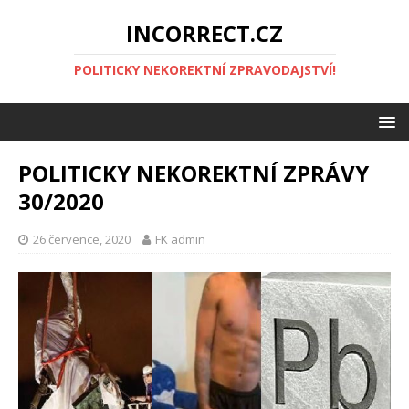
INCORRECT.CZ
POLITICKY NEKOREKTNÍ ZPRAVODAJSTVÍ!
POLITICKY NEKOREKTNÍ ZPRÁVY
30/2020
26 července, 2020
FK admin