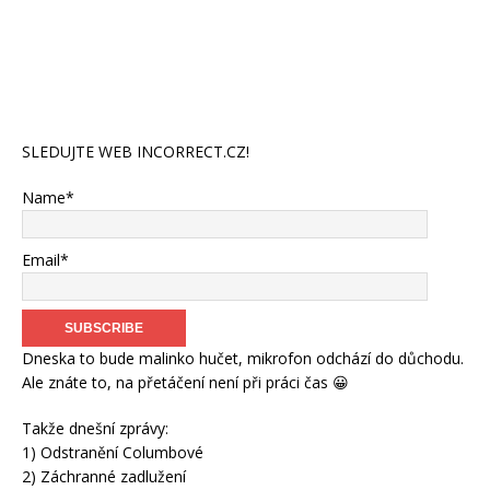
SLEDUJTE WEB INCORRECT.CZ!
Name*
Email*
Dneska to bude malinko hučet, mikrofon odchází do důchodu.
Ale znáte to, na přetáčení není při práci čas 😀
Takže dnešní zprávy:
1) Odstranění Columbové
2) Záchranné zadlužení