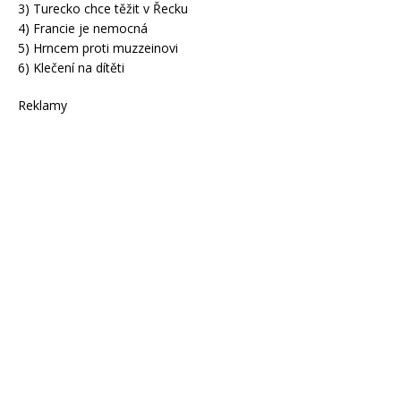
3) Turecko chce těžit v Řecku
4) Francie je nemocná
5) Hrncem proti muzzeinovi
6) Klečení na dítěti
Reklamy