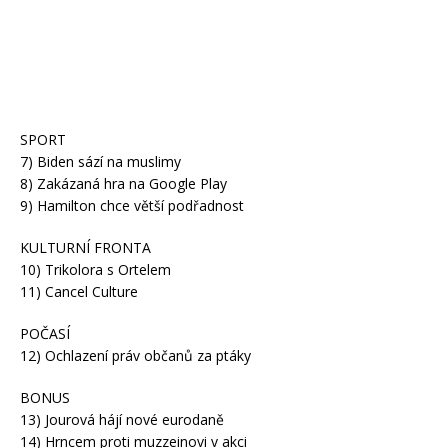
SPORT
7) Biden sází na muslimy
8) Zakázaná hra na Google Play
9) Hamilton chce větší podřadnost
KULTURNÍ FRONTA
10) Trikolora s Ortelem
11) Cancel Culture
POČASÍ
12) Ochlazení práv občanů za ptáky
BONUS
13) Jourová hájí nové eurodaně
14) Hrncem proti muzzeinovi v akci