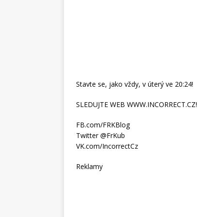
Stavte se, jako vždy, v úterý ve 20:24!
SLEDUJTE WEB WWW.INCORRECT.CZ!
FB.com/FRKBlog
Twitter @FrKub
VK.com/IncorrectCz
Reklamy