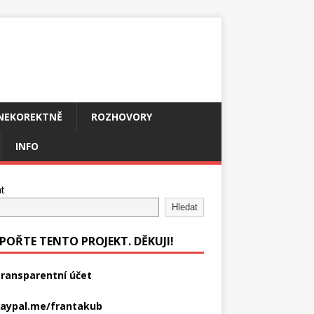
NEKOREKTNĚ
ROZHOVORY
INFO
t
Hledat
POŘTE TENTO PROJEKT. DĚKUJI!
ransparentní účet
aypal.me/frantakub