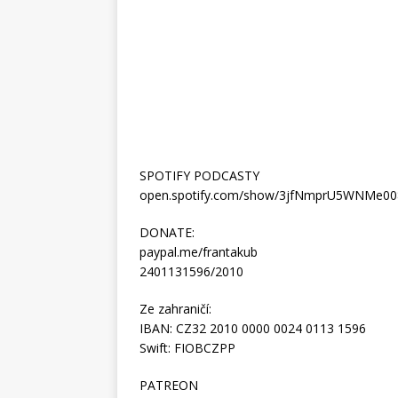
SPOTIFY PODCASTY
open.spotify.com/show/3jfNmprU5WNMe0
DONATE:
paypal.me/frantakub
2401131596/2010
Ze zahraničí:
IBAN: CZ32 2010 0000 0024 0113 1596
Swift: FIOBCZPP
PATREON