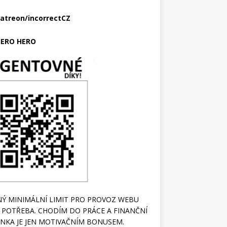
atreon/incorrectCZ
ERO HERO
Ý MINIMÁLNÍ LIMIT PRO PROVOZ WEBU
 POTŘEBA. CHODÍM DO PRÁCE A FINANČNÍ
NKA JE JEN MOTIVAČNÍM BONUSEM.