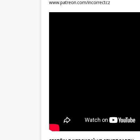
www.patreon.com/incorrectcz