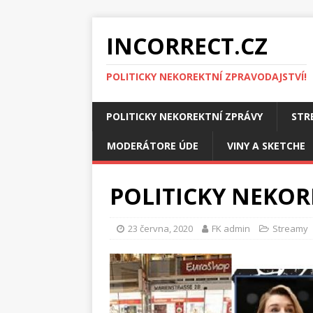
INCORRECT.CZ
POLITICKY NEKOREKTNÍ ZPRAVODAJSTVÍ!
POLITICKY NEKOREKTNÍ ZPRÁVY
STR
MODERÁTORE ÚDE
VINY A SKETCHE
POLITICKY NEKORE
23 června, 2020
FK admin
Streamy