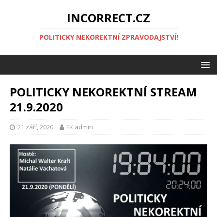
INCORRECT.CZ
POLITICKY NEKOREKTNÍ ZPRAVODAJSTVÍ!
POLITICKY NEKOREKTNÍ STREAM
21.9.2020
21 září, 2020
FK admin