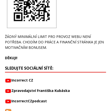
ŽÁDNÝ MINIMÁLNÍ LIMIT PRO PROVOZ WEBU NENÍ
POTŘEBA. CHODÍM DO PRÁCE A FINANČNÍ STRÁNKA JE JEN
MOTIVAČNÍM BONUSEM.
DĚKUJI!
SLEDUJTE SOCIÁLNÍ SÍTĚ:
Incorrect CZ
Zpravodajství Františka Kubáska
IncorrectCZpodcast