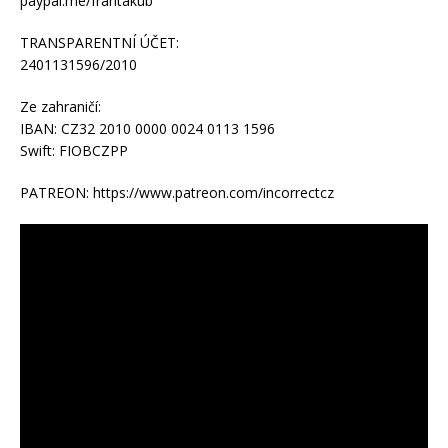
paypal.me/frantakub
TRANSPARENTNÍ ÚČET:
2401131596/2010
Ze zahraničí:
IBAN: CZ32 2010 0000 0024 0113 1596
Swift: FIOBCZPP
PATREON: https://www.patreon.com/incorrectcz