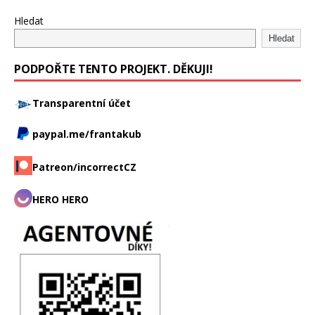
Hledat
Hledat
PODPOŘTE TENTO PROJEKT. DĚKUJI!
Transparentní účet
paypal.me/frantakub
Patreon/incorrectCZ
HERO HERO