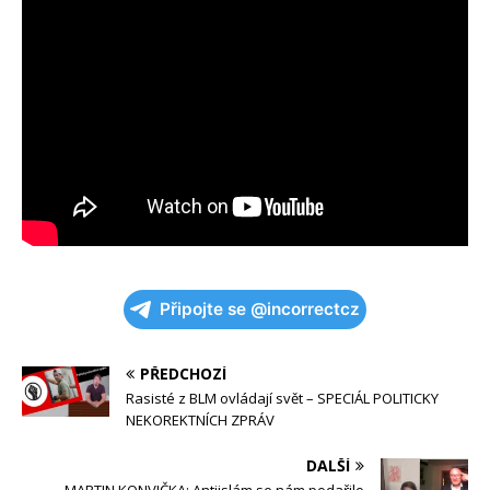
Připojte se @incorrectcz
PŘEDCHOZÍ
Rasisté z BLM ovládají svět – SPECIÁL POLITICKY
NEKOREKTNÍCH ZPRÁV
DALŠÍ