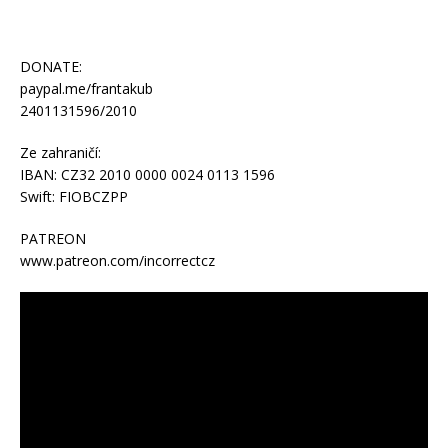
DONATE:
paypal.me/frantakub
2401131596/2010
Ze zahraničí:
IBAN: CZ32 2010 0000 0024 0113 1596
Swift: FIOBCZPP
PATREON
www.patreon.com/incorrectcz