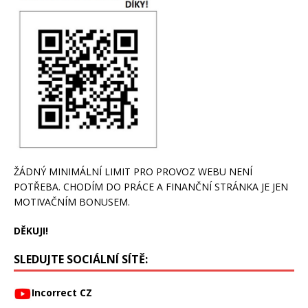
ŽÁDNÝ MINIMÁLNÍ LIMIT PRO PROVOZ WEBU NENÍ
POTŘEBA. CHODÍM DO PRÁCE A FINANČNÍ STRÁNKA JE JEN
MOTIVAČNÍM BONUSEM.
DĚKUJI!
SLEDUJTE SOCIÁLNÍ SÍTĚ:
Incorrect CZ