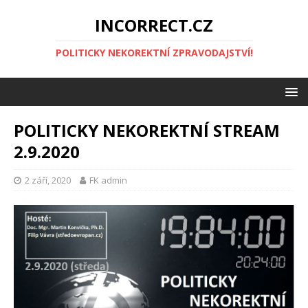
INCORRECT.CZ
POLITICKY NEKOREKTNÍ ZPRAVODAJSTVÍ!
POLITICKY NEKOREKTNÍ STREAM
2.9.2020
2 září, 2020
FK admin