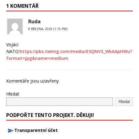
1 KOMENTÁŘ
Ruda
8 BŘEZNA, 2020 (1:15 PM)
Vojáci
NATO:
https://pbs.twimg.com/media/ESQNVS_WkAApHWu?
format=jpg&name=medium
Komentáře jsou uzavřeny.
Hledat
Hledat
PODPOŘTE TENTO PROJEKT. DĚKUJI!
Transparentní účet