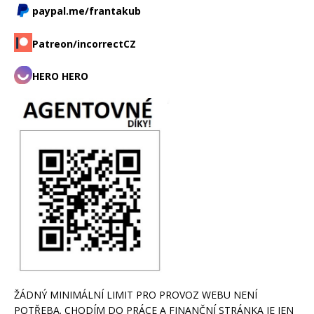
paypal.me/frantakub
Patreon/incorrectCZ
HERO HERO
ŽÁDNÝ MINIMÁLNÍ LIMIT PRO PROVOZ WEBU NENÍ
POTŘEBA. CHODÍM DO PRÁCE A FINANČNÍ STRÁNKA JE JEN