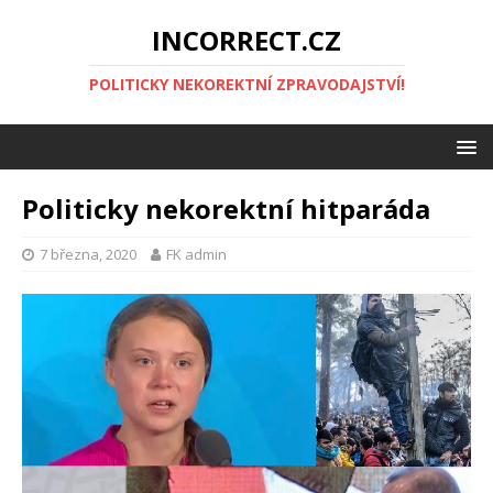
INCORRECT.CZ
POLITICKY NEKOREKTNÍ ZPRAVODAJSTVÍ!
Politicky nekorektní hitparáda
7 března, 2020
FK admin