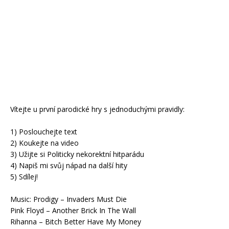
Vítejte u první parodické hry s jednoduchými pravidly:
1) Poslouchejte text
2) Koukejte na video
3) Užijte si Politicky nekorektní hitparádu
4) Napiš mi svůj nápad na další hity
5) Sdílej!
Music: Prodigy – Invaders Must Die
Pink Floyd – Another Brick In The Wall
Rihanna – Bitch Better Have My Money