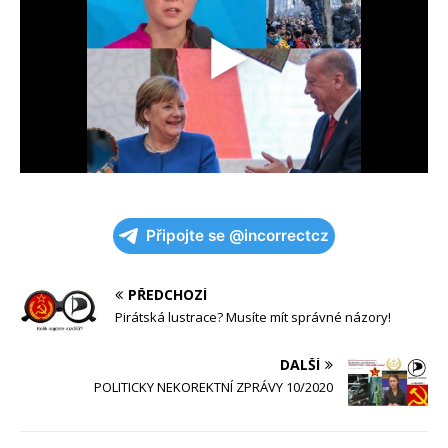
Připojte se @incorrectcz
PŘEDCHOZÍ
Pirátská lustrace? Musíte mít správné názory!
DALŠÍ
POLITICKY NEKOREKTNÍ ZPRÁVY 10/2020