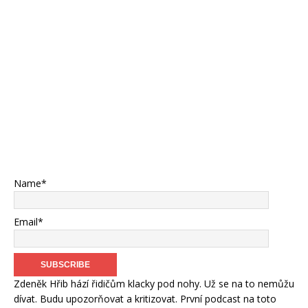
Name*
Email*
Zdeněk Hřib hází řidičům klacky pod nohy. Už se na to nemůžu
dívat. Budu upozorňovat a kritizovat. První podcast na toto