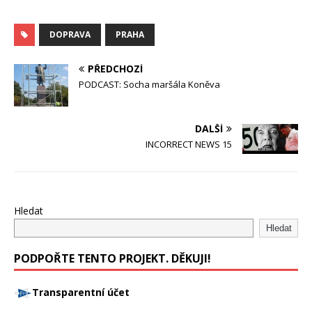
DOPRAVA
PRAHA
PŘEDCHOZÍ
PODCAST: Socha maršála Koněva
DALŠÍ
INCORRECT NEWS 15
Hledat
Hledat
PODPOŘTE TENTO PROJEKT. DĚKUJI!
Transparentní účet