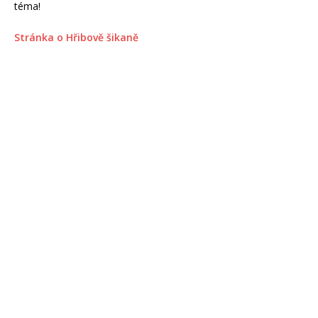
téma!
Stránka o Hřibově šikaně