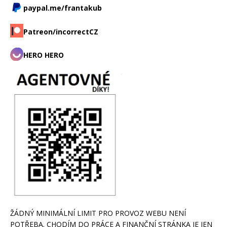
paypal.me/frantakub
Patreon/incorrectCZ
HERO HERO
ŽÁDNÝ MINIMÁLNÍ LIMIT PRO PROVOZ WEBU NENÍ
POTŘEBA. CHODÍM DO PRÁCE A FINANČNÍ STRÁNKA JE JEN