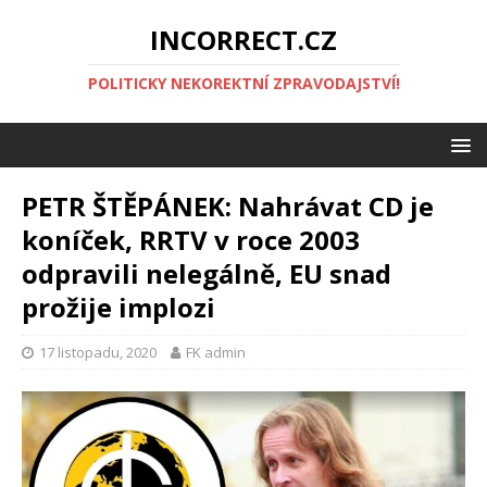
INCORRECT.CZ
POLITICKY NEKOREKTNÍ ZPRAVODAJSTVÍ!
PETR ŠTĚPÁNEK: Nahrávat CD je
koníček, RRTV v roce 2003
odpravili nelegálně, EU snad
prožije implozi
17 listopadu, 2020
FK admin