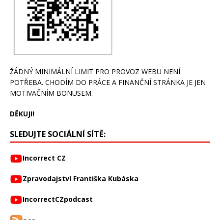
ŽÁDNÝ MINIMÁLNÍ LIMIT PRO PROVOZ WEBU NENÍ
POTŘEBA. CHODÍM DO PRÁCE A FINANČNÍ STRÁNKA JE JEN
MOTIVAČNÍM BONUSEM.
DĚKUJI!
SLEDUJTE SOCIÁLNÍ SÍTĚ:
Incorrect CZ
Zpravodajství Františka Kubáska
IncorrectCZpodcast