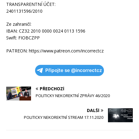
TRANSPARENTNÍ ÚČET:
2401131596/2010
Ze zahraničí:
IBAN: CZ32 2010 0000 0024 0113 1596
Swift: FIOBCZPP
PATREON: https://www.patreon.com/incorrectcz
Připojte se @incorrectcz
PŘEDCHOZÍ
POLITICKY NEKOREKTNÍ ZPRÁVY 46/2020
DALŠÍ
POLITICKY NEKOREKTNÍ STREAM 17.11.2020