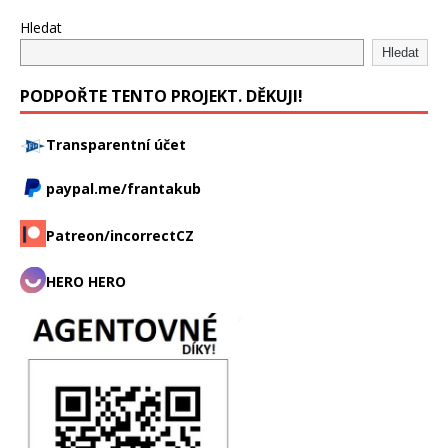
Hledat
Hledat
PODPOŘTE TENTO PROJEKT. DĚKUJI!
Transparentní účet
paypal.me/frantakub
Patreon/incorrectCZ
HERO HERO