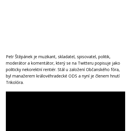
Petr Štěpánek je muzikant, skladatel, spisovatel, politik,
moderátor a komentátor, který se na Twitteru popisuje jako
politicky nekorektní rentiér. Stál u založení Občanského fóra,
byl manažerem královéhradecké ODS a nyní je členem hnutí
Trikolóra.