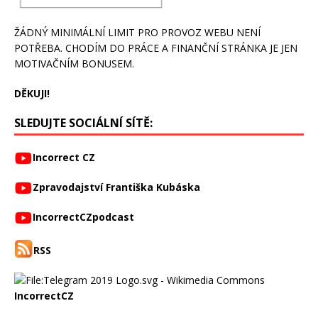
ŽÁDNÝ MINIMÁLNÍ LIMIT PRO PROVOZ WEBU NENÍ
POTŘEBA. CHODÍM DO PRÁCE A FINANČNÍ STRÁNKA JE JEN
MOTIVAČNÍM BONUSEM.
DĚKUJI!
SLEDUJTE SOCIÁLNÍ SÍTĚ:
Incorrect CZ
Zpravodajství Františka Kubáska
IncorrectCZpodcast
RSS
IncorrectCZ