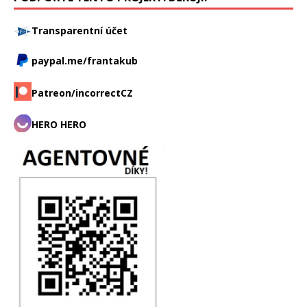
Transparentní účet
paypal.me/frantakub
Patreon/incorrectCZ
HERO HERO