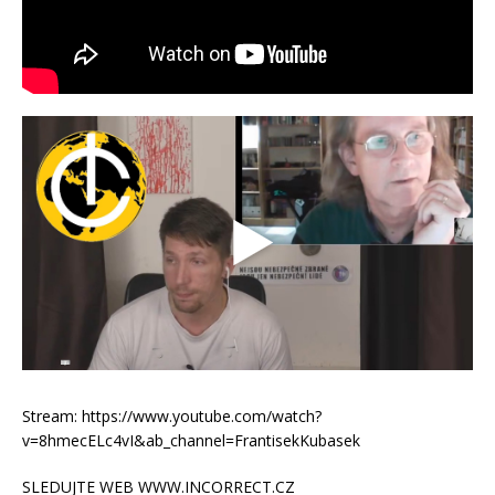
Stream: https://www.youtube.com/watch?
v=8hmecELc4vI&ab_channel=FrantisekKubasek
SLEDUJTE WEB WWW.INCORRECT.CZ