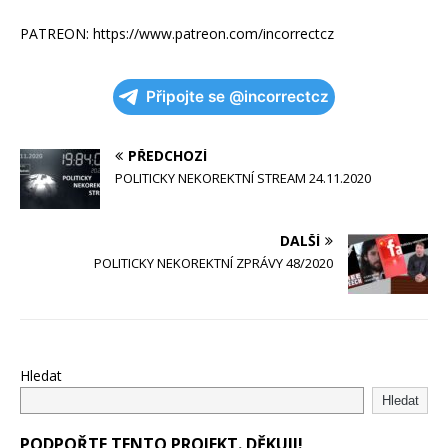
PATREON: https://www.patreon.com/incorrectcz
Připojte se @incorrectcz
PŘEDCHOZÍ
POLITICKY NEKOREKTNÍ STREAM 24.11.2020
DALŠÍ
POLITICKY NEKOREKTNÍ ZPRÁVY 48/2020
Hledat
Hledat
PODPOŘTE TENTO PROJEKT. DĚKUJI!