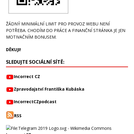
ŽÁDNÝ MINIMÁLNÍ LIMIT PRO PROVOZ WEBU NENÍ
POTŘEBA. CHODÍM DO PRÁCE A FINANČNÍ STRÁNKA JE JEN
MOTIVAČNÍM BONUSEM.
DĚKUJI!
SLEDUJTE SOCIÁLNÍ SÍTĚ:
Incorrect CZ
Zpravodajství Františka Kubáska
IncorrectCZpodcast
RSS