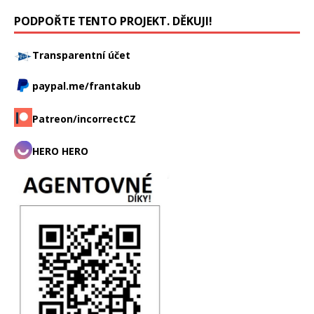
PODPOŘTE TENTO PROJEKT. DĚKUJI!
Transparentní účet
paypal.me/frantakub
Patreon/incorrectCZ
HERO HERO