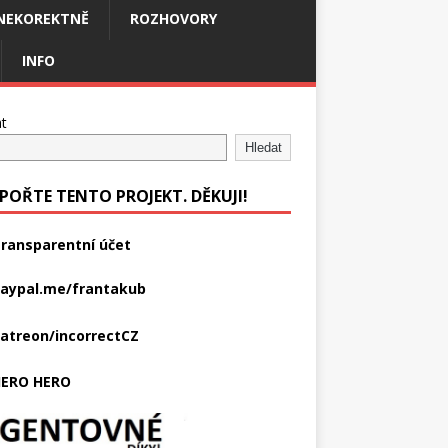
NEKOREKTNĚ
ROZHOVORY
INFO
t
Hledat
POŘTE TENTO PROJEKT. DĚKUJI!
ransparentní účet
aypal.me/frantakub
atreon/incorrectCZ
ERO HERO