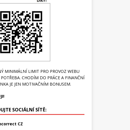
Ý MINIMÁLNÍ LIMIT PRO PROVOZ WEBU
 POTŘEBA. CHODÍM DO PRÁCE A FINANČNÍ
NKA JE JEN MOTIVAČNÍM BONUSEM.
JI!
UJTE SOCIÁLNÍ SÍTĚ:
ncorrect CZ