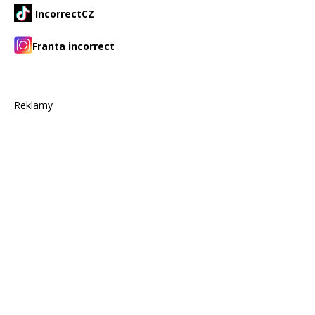
IncorrectCZ
Franta incorrect
Reklamy