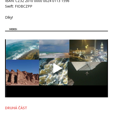
IBAN: CZ32 2010 0000 0024 0113 1596
Swift: FIOBCZPP
Díky!
DRUHÁ ČÁST