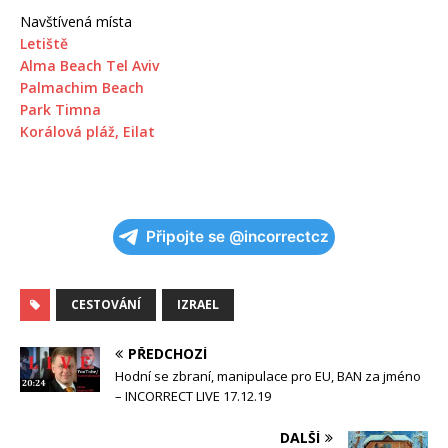
Navštívená místa
Letiště
Alma Beach Tel Aviv
Palmachim Beach
Park Timna
Korálová pláž, Eilat
Připojte se @incorrectcz
CESTOVÁNÍ
IZRAEL
PŘEDCHOZÍ
Hodní se zbraní, manipulace pro EU, BAN za jméno
– INCORRECT LIVE 17.12.19
DALŠÍ