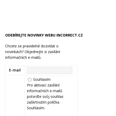
ODEBÍREJTE NOVINKY WEBU INCORRECT.CZ
Chcete se pravidelně dozvídat o
novinkách? Objednejte si zasílání
informačních e-mailů.
E-mail
Souhlasím
Pro aktivaci zasílání
informačních e-mailů
potvrďte svůj souhlas
zaškrtnutím políčka
Souhlasím.