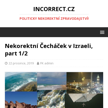
INCORRECT.CZ
POLITICKY NEKOREKTNÍ ZPRAVODAJSTVÍ!
Nekorektní Čecháček v Izraeli,
part 1/2
22 prosince, 2019
FK admin