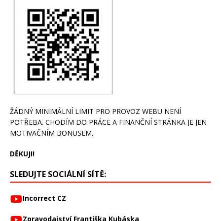
ŽÁDNÝ MINIMÁLNÍ LIMIT PRO PROVOZ WEBU NENÍ
POTŘEBA. CHODÍM DO PRÁCE A FINANČNÍ STRÁNKA JE JEN
MOTIVAČNÍM BONUSEM.
DĚKUJI!
SLEDUJTE SOCIÁLNÍ SÍTĚ:
Incorrect CZ
Zpravodajství Františka Kubáska