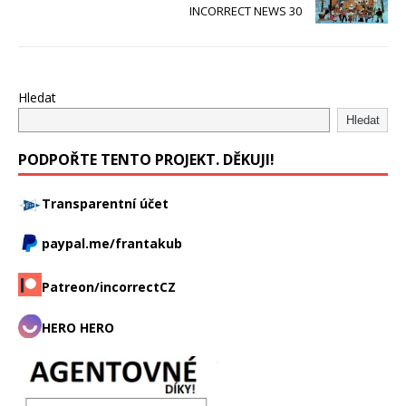
INCORRECT NEWS 30
Hledat
Hledat
PODPOŘTE TENTO PROJEKT. DĚKUJI!
Transparentní účet
paypal.me/frantakub
Patreon/incorrectCZ
HERO HERO