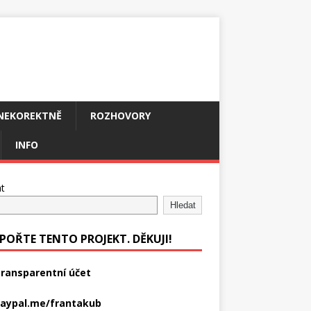
NEKOREKTNĚ
ROZHOVORY
INFO
t
Hledat
POŘTE TENTO PROJEKT. DĚKUJI!
ransparentní účet
aypal.me/frantakub