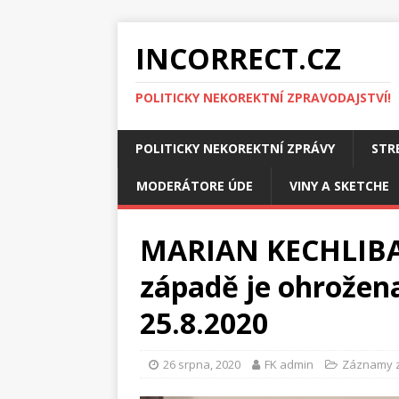
INCORRECT.CZ
POLITICKY NEKOREKTNÍ ZPRAVODAJSTVÍ!
POLITICKY NEKOREKTNÍ ZPRÁVY
STR
MODERÁTORE ÚDE
VINY A SKETCHE
MARIAN KECHLIBAR
západě je ohrožena
25.8.2020
26 srpna, 2020
FK admin
Záznamy 