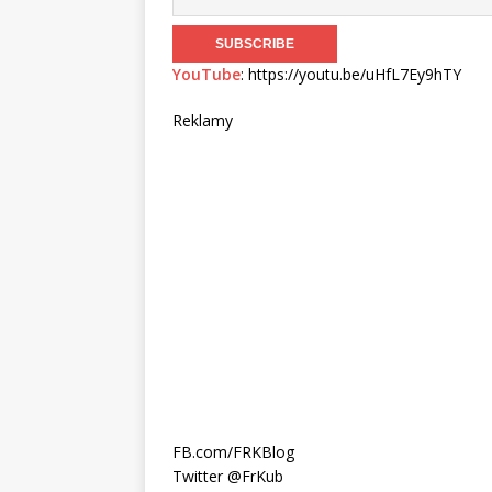
YouTube
: https://youtu.be/uHfL7Ey9hTY
Reklamy
FB.com/FRKBlog
Twitter @FrKub