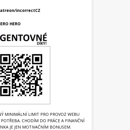
atreon/incorrectCZ
ERO HERO
Ý MINIMÁLNÍ LIMIT PRO PROVOZ WEBU
 POTŘEBA. CHODÍM DO PRÁCE A FINANČNÍ
NKA JE JEN MOTIVAČNÍM BONUSEM.