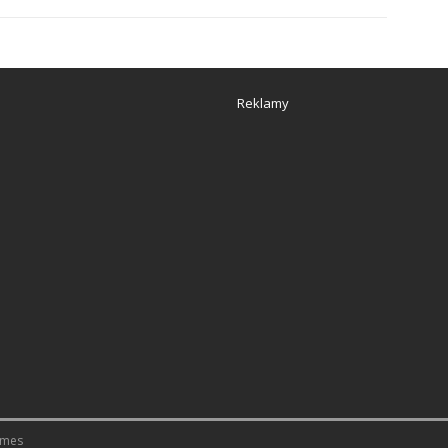
Reklamy
emes