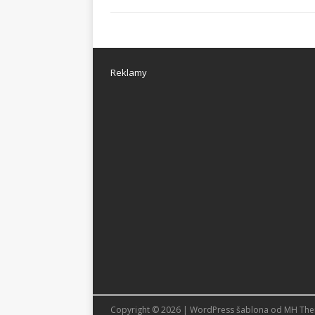
Reklamy
Copyright © 2026 | WordPress šablona od
MH Th