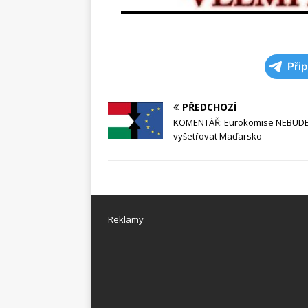
Při
PŘEDCHOZÍ
KOMENTÁŘ: Eurokomise NEBUD
vyšetřovat Maďarsko
Reklamy