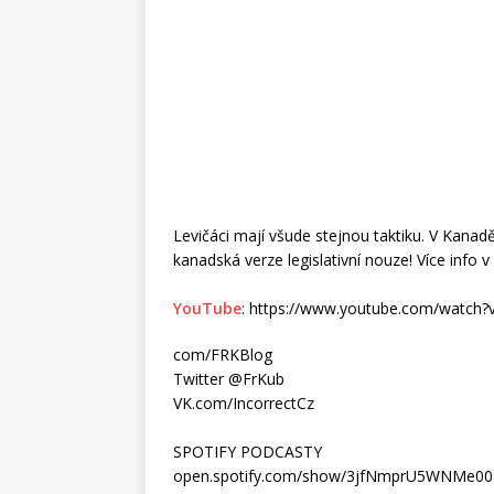
Levičáci mají všude stejnou taktiku. V Kanadě
kanadská verze legislativní nouze! Více info v
YouTube
: https://www.youtube.com/watch?
com/FRKBlog
Twitter @FrKub
VK.com/IncorrectCz
SPOTIFY PODCASTY
open.spotify.com/show/3jfNmprU5WNMe0