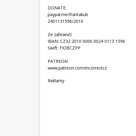
DONATE:
paypal.me/frantakub
2401131596/2010
Ze zahraničí:
IBAN: CZ32 2010 0000 0024 0113 1596
Swift: FIOBCZPP
PATREON
www.patreon.com/incorrectcz
Reklamy