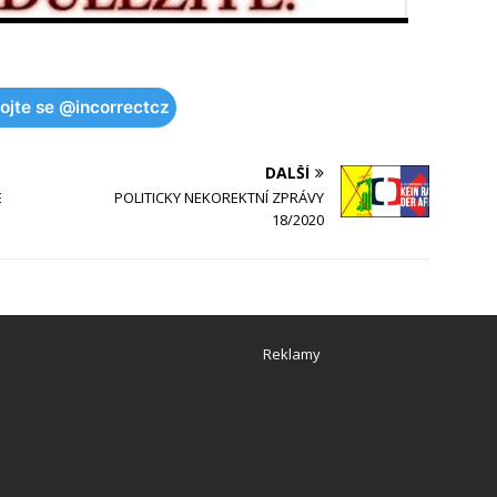
pojte se @incorrectcz
DALŠÍ
E
POLITICKY NEKOREKTNÍ ZPRÁVY
18/2020
Reklamy