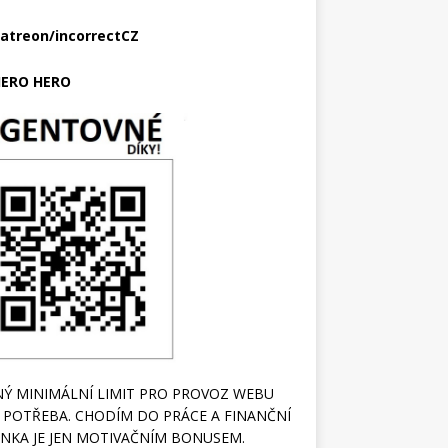
atreon/incorrectCZ
ERO HERO
Ý MINIMÁLNÍ LIMIT PRO PROVOZ WEBU
 POTŘEBA. CHODÍM DO PRÁCE A FINANČNÍ
NKA JE JEN MOTIVAČNÍM BONUSEM.