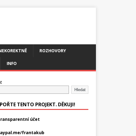
NEKOREKTNĚ
ROZHOVORY
INFO
t
Hledat
POŘTE TENTO PROJEKT. DĚKUJI!
ransparentní účet
aypal.me/frantakub