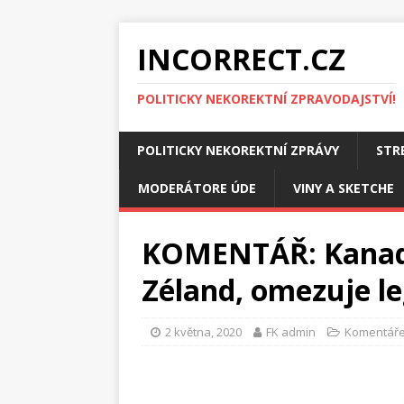
INCORRECT.CZ
POLITICKY NEKOREKTNÍ ZPRAVODAJSTVÍ!
POLITICKY NEKOREKTNÍ ZPRÁVY
STR
MODERÁTORE ÚDE
VINY A SKETCHE
KOMENTÁŘ: Kanada
Zéland, omezuje le
2 května, 2020
FK admin
Komentáře