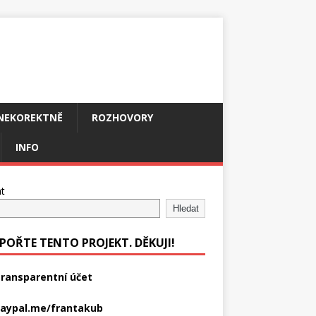
NEKOREKTNĚ
ROZHOVORY
INFO
t
Hledat
POŘTE TENTO PROJEKT. DĚKUJI!
ransparentní účet
aypal.me/frantakub