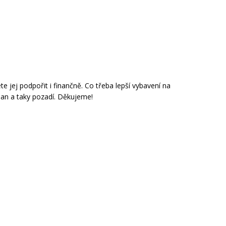
 jej podpořit i finančně. Co třeba lepší vybavení na
an a taky pozadí. Děkujeme!