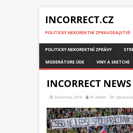
INCORRECT.CZ
POLITICKY NEKOREKTNÍ ZPRAVODAJSTVÍ!
POLITICKY NEKOREKTNÍ ZPRÁVY
STR
MODERÁTORE ÚDE
VINY A SKETCHE
INCORRECT NEWS
24 června, 2019
FK admin
Zpravoda