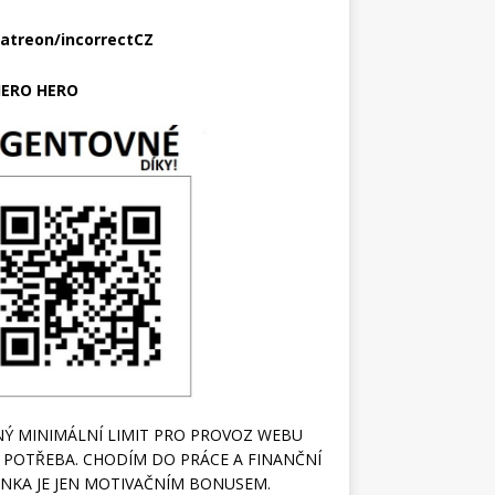
atreon/incorrectCZ
ERO HERO
Ý MINIMÁLNÍ LIMIT PRO PROVOZ WEBU
 POTŘEBA. CHODÍM DO PRÁCE A FINANČNÍ
NKA JE JEN MOTIVAČNÍM BONUSEM.