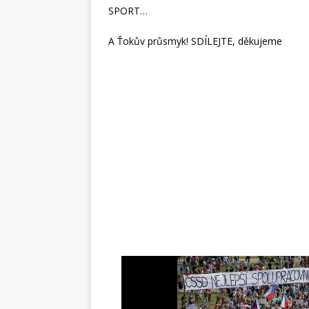
SPORT…
A Ťokův průsmyk! SDÍLEJTE, děkujeme