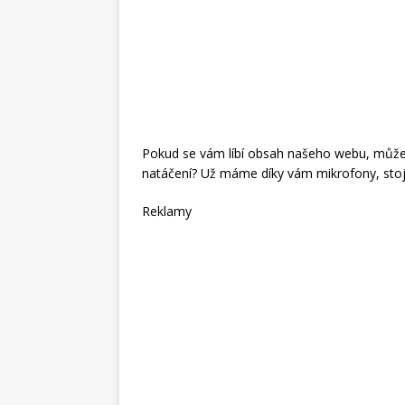
Pokud se vám líbí obsah našeho webu, můžete
natáčení? Už máme díky vám mikrofony, stoj
Reklamy