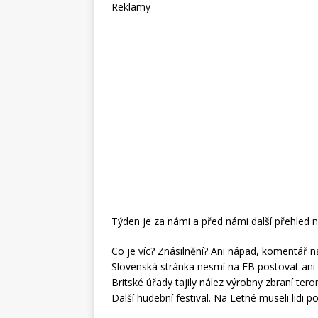
Reklamy
Týden je za námi a před námi další přehled n
Co je víc? Znásilnění? Ani nápad, komentář na
Slovenská stránka nesmí na FB postovat ani 
Britské úřady tajily nález výrobny zbraní ter
Další hudební festival. Na Letné museli lidi p