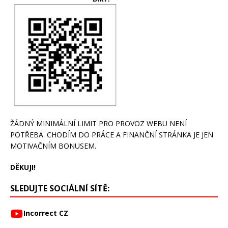
ŽÁDNÝ MINIMÁLNÍ LIMIT PRO PROVOZ WEBU NENÍ
POTŘEBA. CHODÍM DO PRÁCE A FINANČNÍ STRÁNKA JE JEN
MOTIVAČNÍM BONUSEM.
DĚKUJI!
SLEDUJTE SOCIÁLNÍ SÍTĚ:
Incorrect CZ