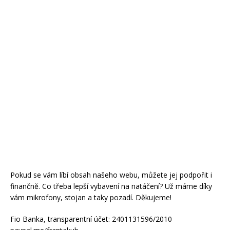
Pokud se vám líbí obsah našeho webu, můžete jej podpořit i
finančně. Co třeba lepší vybavení na natáčení? Už máme díky
vám mikrofony, stojan a taky pozadí. Děkujeme!
Fio Banka, transparentní účet: 2401131596/2010