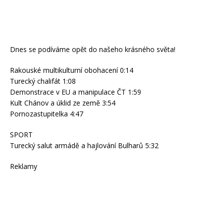
Dnes se podíváme opět do našeho krásného světa!
Rakouské multikulturní obohacení 0:14
Turecký chalifát 1:08
Demonstrace v EU a manipulace ČT 1:59
Kult Chánov a úklid ze země 3:54
Pornozastupitelka 4:47
SPORT
Turecký salut armádě a hajlování Bulharů 5:32
Reklamy