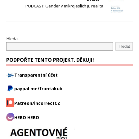
PODCAST: Gender v mikrojeslích JE realita
Hledat
Hledat
PODPOŘTE TENTO PROJEKT. DĚKUJI!
Transparentní účet
paypal.me/frantakub
Patreon/incorrectCZ
HERO HERO