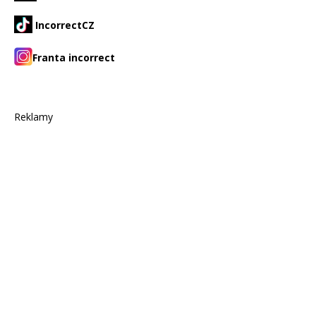
IncorrectCZ
Franta incorrect
Reklamy