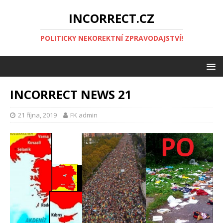
INCORRECT.CZ
POLITICKY NEKOREKTNÍ ZPRAVODAJSTVÍ!
INCORRECT NEWS 21
21 října, 2019
FK admin