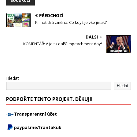
SOUDRUZI
PŘEDCHOZÍ
Klimatická změna. Co když je vše jinak?
DALŠÍ
KOMENTÁŘ: A je tu další Impeachment day!
Hledat
Hledat
PODPOŘTE TENTO PROJEKT. DĚKUJI!
Transparentní účet
paypal.me/frantakub