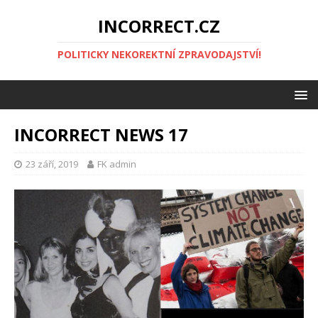
INCORRECT.CZ
POLITICKY NEKOREKTNÍ ZPRAVODAJSTVÍ!
INCORRECT NEWS 17
23 září, 2019
FK admin