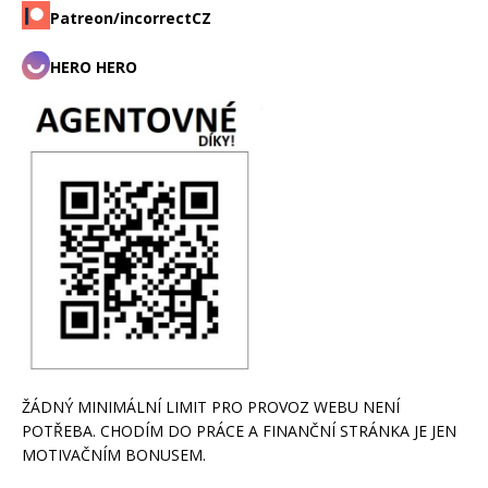
Patreon/incorrectCZ
HERO HERO
ŽÁDNÝ MINIMÁLNÍ LIMIT PRO PROVOZ WEBU NENÍ
POTŘEBA. CHODÍM DO PRÁCE A FINANČNÍ STRÁNKA JE JEN
MOTIVAČNÍM BONUSEM.