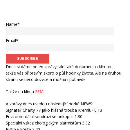
Name*
Email*
Dnes si dáme nejen zprávy, ale také dokument o klimatu,
takže vás připravím skoro o půl hodinky života. Ale na druhou
stranu se něco dozvíte a možná i pobavíte!
Takže na klima
SEM
A zprávy dnes uvedou následující horké NEWS:
Signatář Charty 77 jako hlásná trouba Kremlu? 0:13
Enviromentální soudruzi se odkopali 1:30
Speciální vzkaz ekologickým alarmistům 3:32
Justin v koutě 3:40