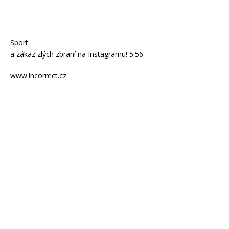
Sport:
a zákaz zlých zbraní na Instagramu! 5:56
www.incorrect.cz