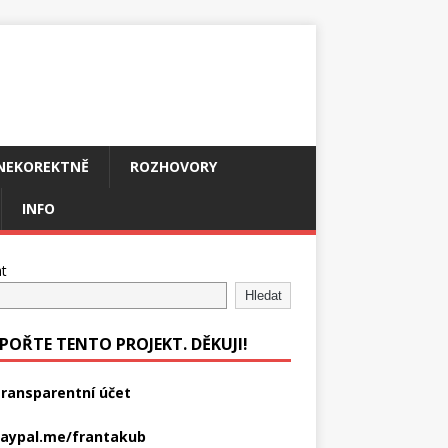
NEKOREKTNĚ
ROZHOVORY
INFO
t
Hledat
POŘTE TENTO PROJEKT. DĚKUJI!
ransparentní účet
aypal.me/frantakub