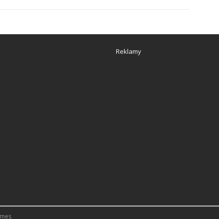
Reklamy
emes