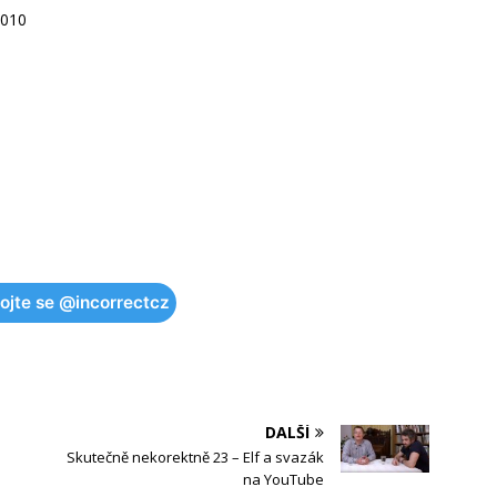
2010
pojte se @incorrectcz
DALŠÍ
Skutečně nekorektně 23 – Elf a svazák
na YouTube