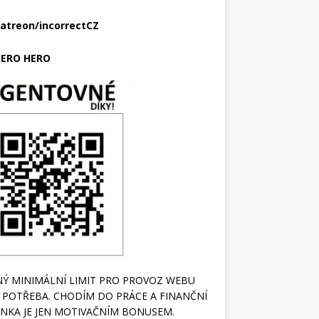
atreon/incorrectCZ
ERO HERO
Ý MINIMÁLNÍ LIMIT PRO PROVOZ WEBU
 POTŘEBA. CHODÍM DO PRÁCE A FINANČNÍ
NKA JE JEN MOTIVAČNÍM BONUSEM.