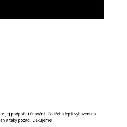
 jej podpořit i finančně. Co třeba lepší vybavení na
an a taky pozadí. Děkujeme!