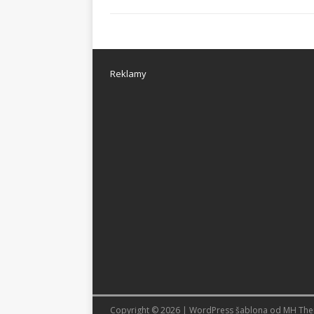
Reklamy
Copyright © 2026 | WordPress šablona od
MH Th