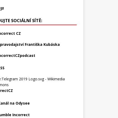
JI!
UJTE SOCIÁLNÍ SÍTĚ:
ncorrect CZ
pravodajství Františka Kubáska
ncorrectCZpodcast
RSS
rrectCZ
Kanál na Odysee
umble Incorrect