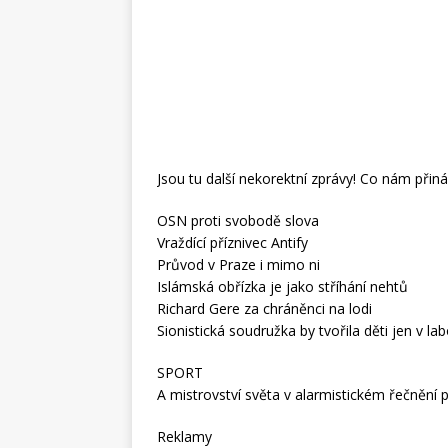
Jsou tu další nekorektní zprávy! Co nám přiná
OSN proti svobodě slova
Vraždící příznivec Antify
Průvod v Praze i mimo ni
Islámská obřízka je jako stříhání nehtů
Richard Gere za chráněnci na lodi
Sionistická soudružka by tvořila děti jen v la
SPORT
A mistrovství světa v alarmistickém řečnění p
Reklamy