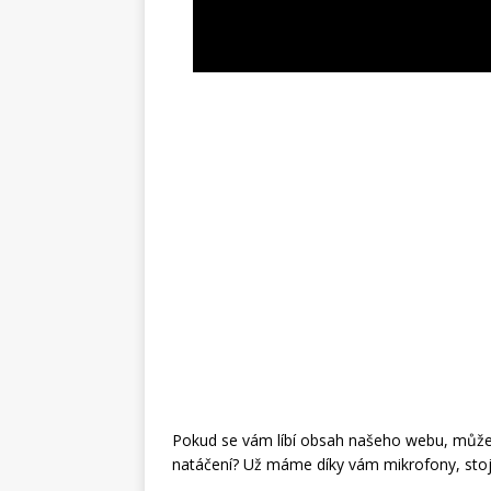
Pokud se vám líbí obsah našeho webu, můžete
natáčení? Už máme díky vám mikrofony, stoj