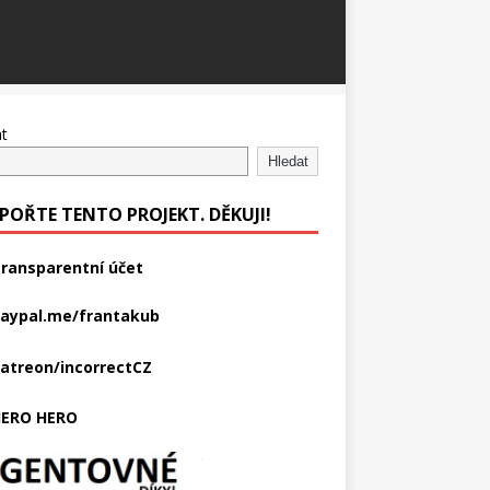
t
Hledat
POŘTE TENTO PROJEKT. DĚKUJI!
ransparentní účet
aypal.me/frantakub
atreon/incorrectCZ
ERO HERO