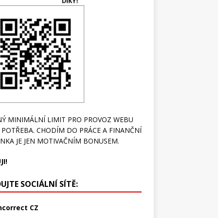
Ý MINIMÁLNÍ LIMIT PRO PROVOZ WEBU
 POTŘEBA. CHODÍM DO PRÁCE A FINANČNÍ
NKA JE JEN MOTIVAČNÍM BONUSEM.
JI!
UJTE SOCIÁLNÍ SÍTĚ:
ncorrect CZ