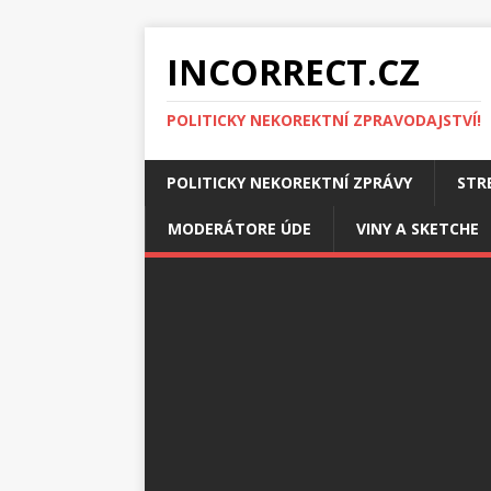
INCORRECT.CZ
POLITICKY NEKOREKTNÍ ZPRAVODAJSTVÍ!
POLITICKY NEKOREKTNÍ ZPRÁVY
STR
MODERÁTORE ÚDE
VINY A SKETCHE