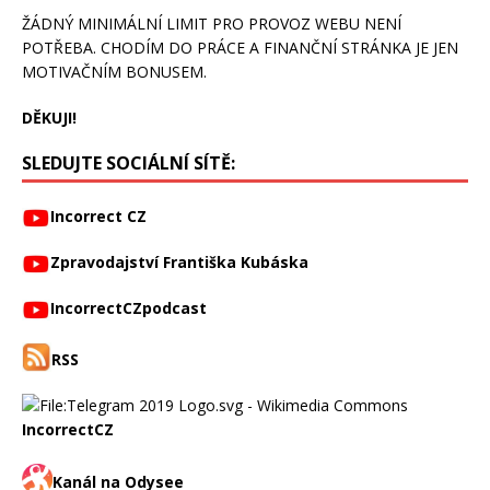
ŽÁDNÝ MINIMÁLNÍ LIMIT PRO PROVOZ WEBU NENÍ
POTŘEBA. CHODÍM DO PRÁCE A FINANČNÍ STRÁNKA JE JEN
MOTIVAČNÍM BONUSEM.
DĚKUJI!
SLEDUJTE SOCIÁLNÍ SÍTĚ:
Incorrect CZ
Zpravodajství Františka Kubáska
IncorrectCZpodcast
RSS
IncorrectCZ
Kanál na Odysee