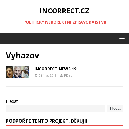
INCORRECT.CZ
POLITICKY NEKOREKTNÍ ZPRAVODAJSTVÍ!
Vyhazov
INCORRECT NEWS 19
6 října, 2019
FK admin
Hledat
Hledat
PODPOŘTE TENTO PROJEKT. DĚKUJI!