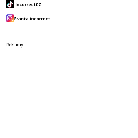
IncorrectCZ
Franta incorrect
Reklamy