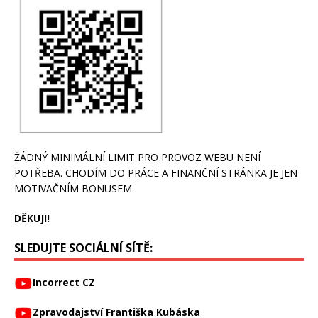
ŽÁDNÝ MINIMÁLNÍ LIMIT PRO PROVOZ WEBU NENÍ
POTŘEBA. CHODÍM DO PRÁCE A FINANČNÍ STRÁNKA JE JEN
MOTIVAČNÍM BONUSEM.
DĚKUJI!
SLEDUJTE SOCIÁLNÍ SÍTĚ:
Incorrect CZ
Zpravodajství Františka Kubáska