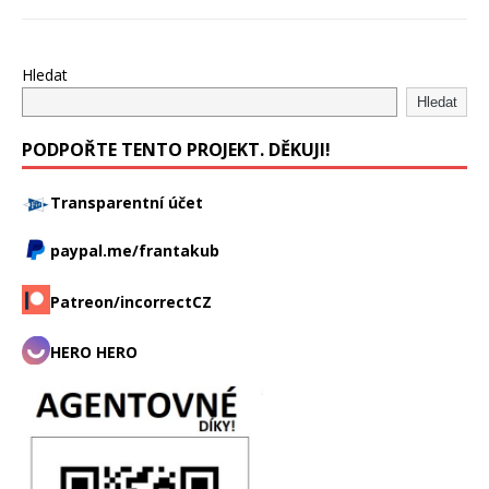
Hledat
Hledat
PODPOŘTE TENTO PROJEKT. DĚKUJI!
Transparentní účet
paypal.me/frantakub
Patreon/incorrectCZ
HERO HERO