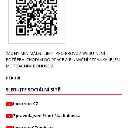
ŽÁDNÝ MINIMÁLNÍ LIMIT PRO PROVOZ WEBU NENÍ
POTŘEBA. CHODÍM DO PRÁCE A FINANČNÍ STRÁNKA JE JEN
MOTIVAČNÍM BONUSEM.
DĚKUJI!
SLEDUJTE SOCIÁLNÍ SÍTĚ:
Incorrect CZ
Zpravodajství Františka Kubáska
IncorrectCZpodcast