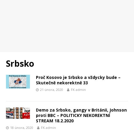
Srbsko
Proč Kosovo je Srbsko a vždycky bude –
Skutečně nekorektně 33
21 února, 2020
FK admin
Demo za Srbsko, gangy v Británii, Johnson
proti BBC – POLITICKY NEKOREKTNÍ
STREAM 18.2.2020
18 února, 2020
FK admin