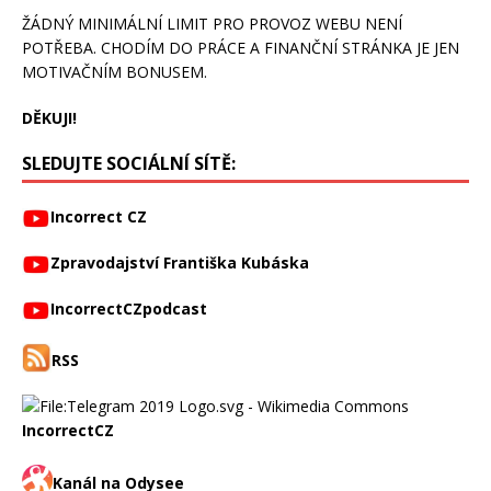
ŽÁDNÝ MINIMÁLNÍ LIMIT PRO PROVOZ WEBU NENÍ
POTŘEBA. CHODÍM DO PRÁCE A FINANČNÍ STRÁNKA JE JEN
MOTIVAČNÍM BONUSEM.
DĚKUJI!
SLEDUJTE SOCIÁLNÍ SÍTĚ:
Incorrect CZ
Zpravodajství Františka Kubáska
IncorrectCZpodcast
RSS
IncorrectCZ
Kanál na Odysee