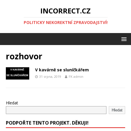
INCORRECT.CZ
POLITICKY NEKOREKTNÍ ZPRAVODAJSTVÍ!
rozhovor
V kavárně se sluníčkářem
31 srpna, 2019
FK admin
Hledat
Hledat
PODPOŘTE TENTO PROJEKT. DĚKUJI!