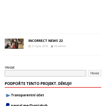
INCORRECT NEWS 22
27 října, 2019
FK admin
Hledat
Hledat
PODPOŘTE TENTO PROJEKT. DĚKUJI!
Transparentní účet
paypal.me/frantakub