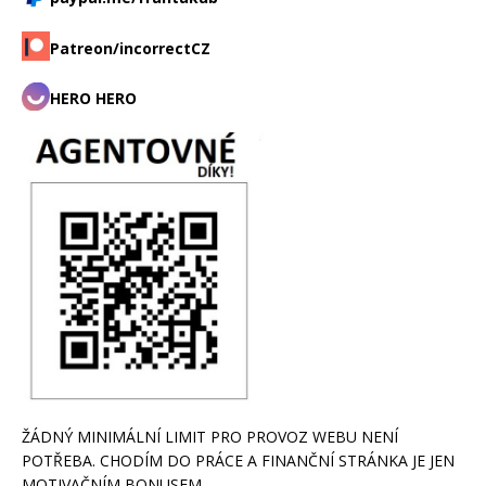
Patreon/incorrectCZ
HERO HERO
ŽÁDNÝ MINIMÁLNÍ LIMIT PRO PROVOZ WEBU NENÍ
POTŘEBA. CHODÍM DO PRÁCE A FINANČNÍ STRÁNKA JE JEN
MOTIVAČNÍM BONUSEM.