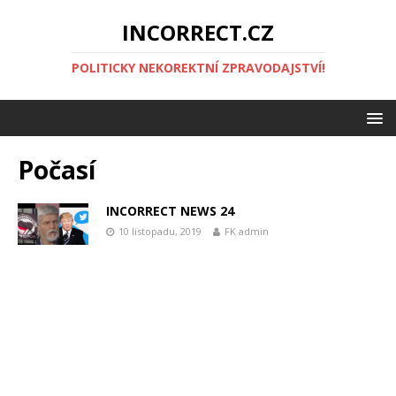
INCORRECT.CZ
POLITICKY NEKOREKTNÍ ZPRAVODAJSTVÍ!
Počasí
INCORRECT NEWS 24
10 listopadu, 2019
FK admin