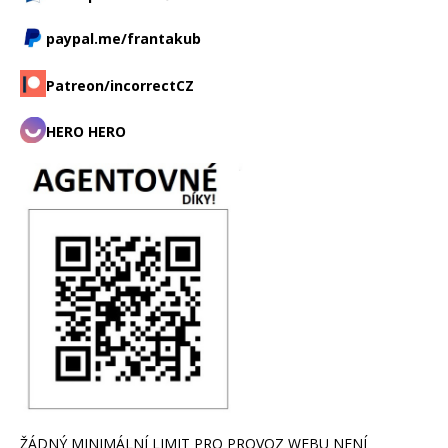
paypal.me/frantakub
Patreon/incorrectCZ
HERO HERO
ŽÁDNÝ MINIMÁLNÍ LIMIT PRO PROVOZ WEBU NENÍ