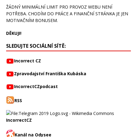
ŽÁDNÝ MINIMÁLNÍ LIMIT PRO PROVOZ WEBU NENÍ
POTŘEBA. CHODÍM DO PRÁCE A FINANČNÍ STRÁNKA JE JEN
MOTIVAČNÍM BONUSEM.
DĚKUJI!
SLEDUJTE SOCIÁLNÍ SÍTĚ:
Incorrect CZ
Zpravodajství Františka Kubáska
IncorrectCZpodcast
RSS
IncorrectCZ
Kanál na Odysee