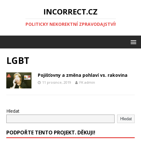
INCORRECT.CZ
POLITICKY NEKOREKTNÍ ZPRAVODAJSTVÍ!
LGBT
Pojišťovny a změna pohlaví vs. rakovina
11 prosince, 2019
FK admin
Hledat
Hledat
PODPOŘTE TENTO PROJEKT. DĚKUJI!