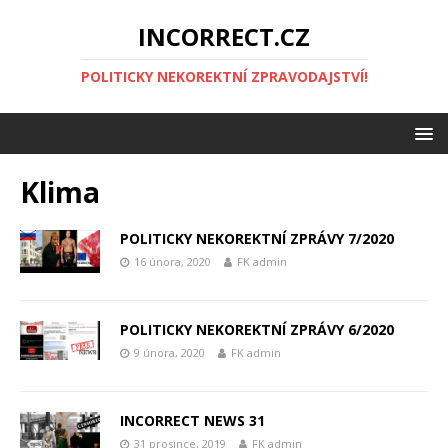
INCORRECT.CZ
POLITICKY NEKOREKTNÍ ZPRAVODAJSTVÍ!
Klima
POLITICKY NEKOREKTNÍ ZPRÁVY 7/2020
16 února, 2020
FK admin
POLITICKY NEKOREKTNÍ ZPRÁVY 6/2020
9 února, 2020
FK admin
INCORRECT NEWS 31
31 prosince, 2019
FK admin