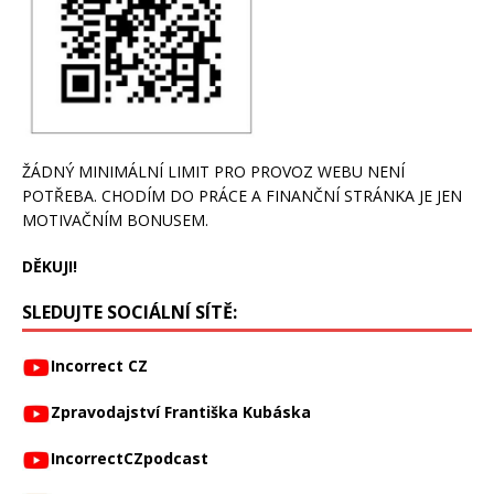
ŽÁDNÝ MINIMÁLNÍ LIMIT PRO PROVOZ WEBU NENÍ
POTŘEBA. CHODÍM DO PRÁCE A FINANČNÍ STRÁNKA JE JEN
MOTIVAČNÍM BONUSEM.
DĚKUJI!
SLEDUJTE SOCIÁLNÍ SÍTĚ:
Incorrect CZ
Zpravodajství Františka Kubáska
IncorrectCZpodcast