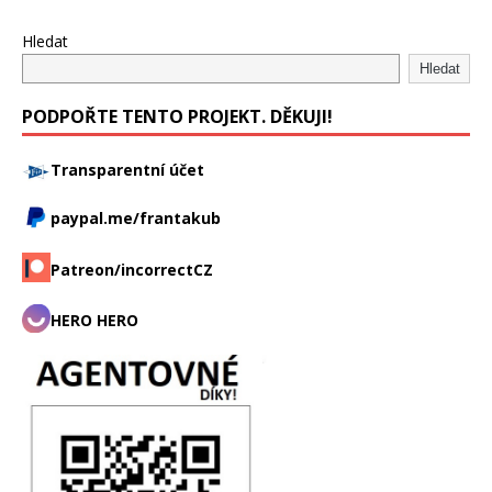
Hledat
Hledat
PODPOŘTE TENTO PROJEKT. DĚKUJI!
Transparentní účet
paypal.me/frantakub
Patreon/incorrectCZ
HERO HERO