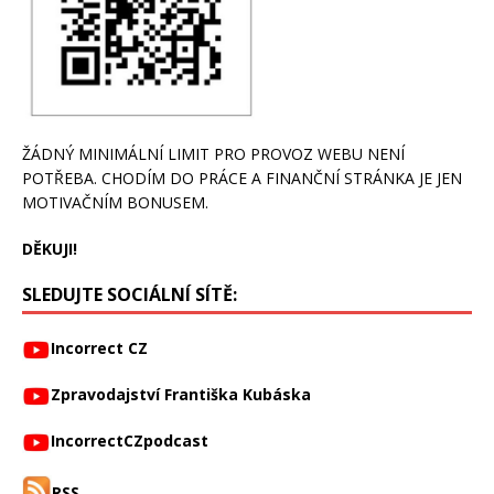
ŽÁDNÝ MINIMÁLNÍ LIMIT PRO PROVOZ WEBU NENÍ
POTŘEBA. CHODÍM DO PRÁCE A FINANČNÍ STRÁNKA JE JEN
MOTIVAČNÍM BONUSEM.
DĚKUJI!
SLEDUJTE SOCIÁLNÍ SÍTĚ:
Incorrect CZ
Zpravodajství Františka Kubáska
IncorrectCZpodcast
RSS