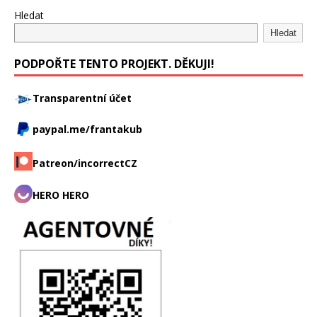
Hledat
Hledat
PODPOŘTE TENTO PROJEKT. DĚKUJI!
Transparentní účet
paypal.me/frantakub
Patreon/incorrectCZ
HERO HERO