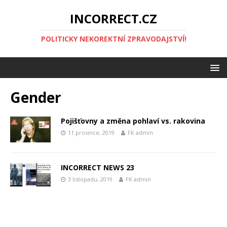
INCORRECT.CZ
POLITICKY NEKOREKTNÍ ZPRAVODAJSTVÍ!
Gender
Pojišťovny a změna pohlaví vs. rakovina
11 prosince, 2019
FK admin
INCORRECT NEWS 23
3 listopadu, 2019
FK admin