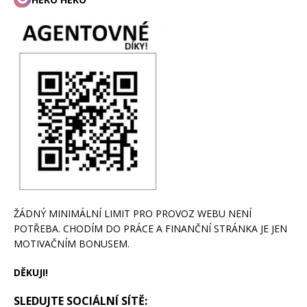
ŽÁDNÝ MINIMÁLNÍ LIMIT PRO PROVOZ WEBU NENÍ
POTŘEBA. CHODÍM DO PRÁCE A FINANČNÍ STRÁNKA JE JEN
MOTIVAČNÍM BONUSEM.
DĚKUJI!
SLEDUJTE SOCIÁLNÍ SÍTĚ: