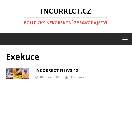
INCORRECT.CZ
POLITICKY NEKOREKTNÍ ZPRAVODAJSTVÍ!
Exekuce
INCORRECT NEWS 12
18 srpna, 2019
FK admin