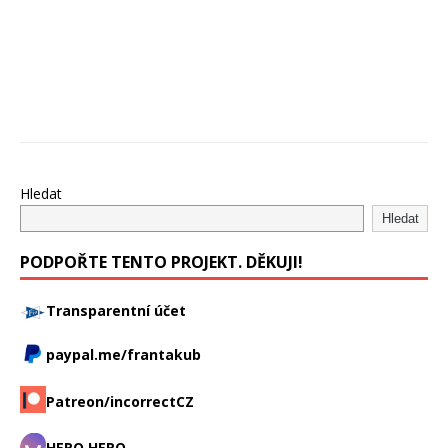
Hledat
Hledat
PODPOŘTE TENTO PROJEKT. DĚKUJI!
Transparentní účet
paypal.me/frantakub
Patreon/incorrectCZ
HERO HERO