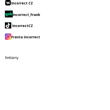
Incorrect CZ
Incorrect_Frank
IncorrectCZ
Franta incorrect
Reklamy