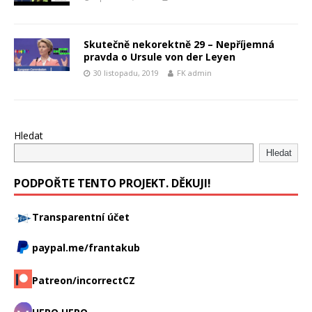
Skutečně nekorektně 29 – Nepříjemná
pravda o Ursule von der Leyen
30 listopadu, 2019
FK admin
Hledat
Hledat
PODPOŘTE TENTO PROJEKT. DĚKUJI!
Transparentní účet
paypal.me/frantakub
Patreon/incorrectCZ