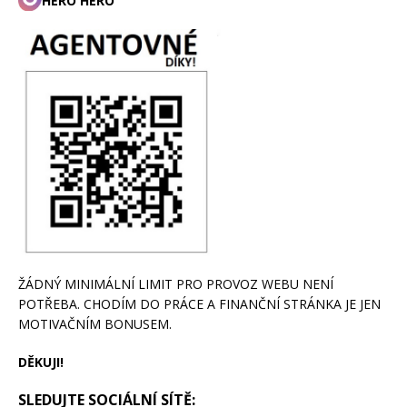
HERO HERO
ŽÁDNÝ MINIMÁLNÍ LIMIT PRO PROVOZ WEBU NENÍ
POTŘEBA. CHODÍM DO PRÁCE A FINANČNÍ STRÁNKA JE JEN
MOTIVAČNÍM BONUSEM.
DĚKUJI!
SLEDUJTE SOCIÁLNÍ SÍTĚ: