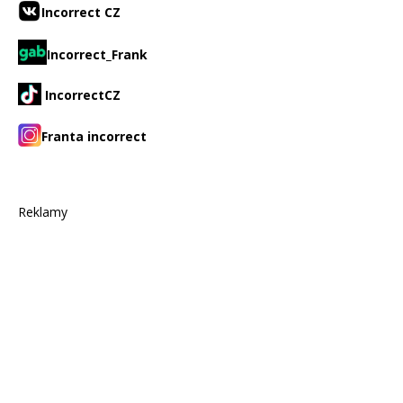
Incorrect CZ
Incorrect_Frank
IncorrectCZ
Franta incorrect
Reklamy