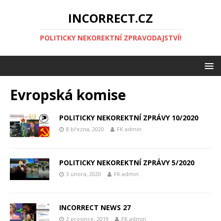
INCORRECT.CZ
POLITICKY NEKOREKTNÍ ZPRAVODAJSTVÍ!
Evropská komise
POLITICKY NEKOREKTNÍ ZPRÁVY 10/2020
8 března, 2020
FK admin
POLITICKY NEKOREKTNÍ ZPRÁVY 5/2020
3 února, 2020
FK admin
INCORRECT NEWS 27
2 prosince, 2019
FK admin