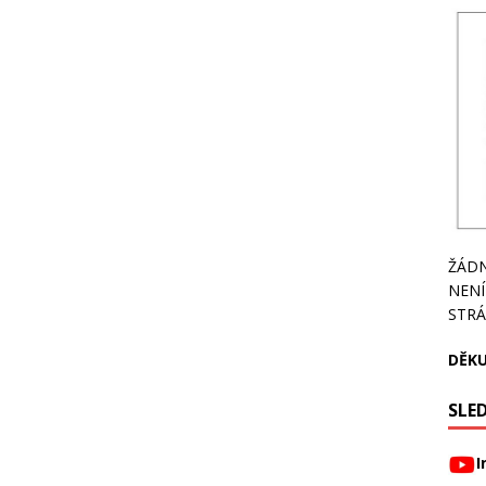
ŽÁDN
NENÍ
STRÁ
DĚKU
SLED
I