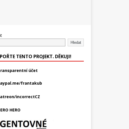
t
Hledat
POŘTE TENTO PROJEKT. DĚKUJI!
ransparentní účet
aypal.me/frantakub
atreon/incorrectCZ
ERO HERO