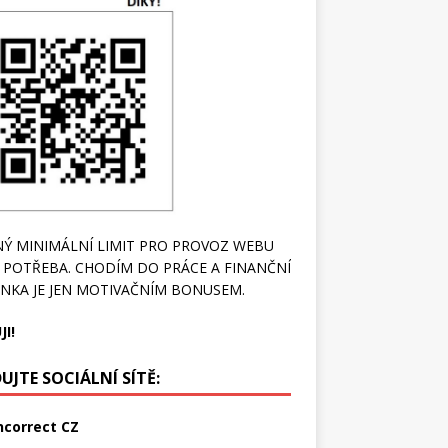
Ý MINIMÁLNÍ LIMIT PRO PROVOZ WEBU
 POTŘEBA. CHODÍM DO PRÁCE A FINANČNÍ
NKA JE JEN MOTIVAČNÍM BONUSEM.
JI!
UJTE SOCIÁLNÍ SÍTĚ:
ncorrect CZ