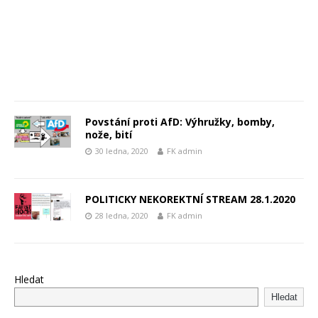
Povstání proti AfD: Výhružky, bomby,
nože, bití
30 ledna, 2020
FK admin
POLITICKY NEKOREKTNÍ STREAM 28.1.2020
28 ledna, 2020
FK admin
Hledat
Hledat