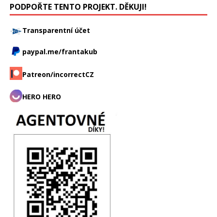
PODPOŘTE TENTO PROJEKT. DĚKUJI!
Transparentní účet
paypal.me/frantakub
Patreon/incorrectCZ
HERO HERO