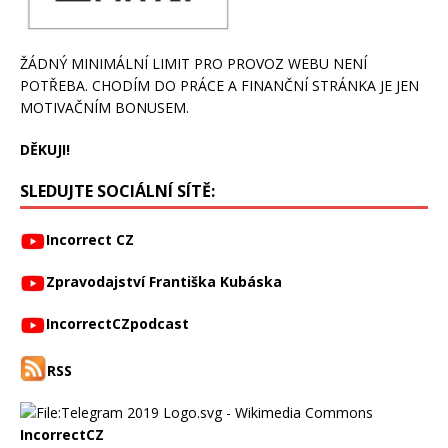
ŽÁDNÝ MINIMÁLNÍ LIMIT PRO PROVOZ WEBU NENÍ
POTŘEBA. CHODÍM DO PRÁCE A FINANČNÍ STRÁNKA JE JEN
MOTIVAČNÍM BONUSEM.
DĚKUJI!
SLEDUJTE SOCIÁLNÍ SÍTĚ:
Incorrect CZ
Zpravodajství Františka Kubáska
IncorrectCZpodcast
RSS
IncorrectCZ