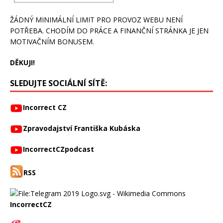
ŽÁDNÝ MINIMÁLNÍ LIMIT PRO PROVOZ WEBU NENÍ
POTŘEBA. CHODÍM DO PRÁCE A FINANČNÍ STRÁNKA JE JEN
MOTIVAČNÍM BONUSEM.
DĚKUJI!
SLEDUJTE SOCIÁLNÍ SÍTĚ:
Incorrect CZ
Zpravodajství Františka Kubáska
IncorrectCZpodcast
RSS
IncorrectCZ