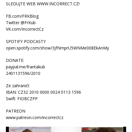
SLEDUJTE WEB WWW.INCORRECT.CZ!
FB.com/FRKBlog
Twitter @FrKub
VK.com/IncorrectCz
SPOTIFY PODCASTY
open.spotify.com/show/3jfNmprU5WNMe008EkAnMy
DONATE:
paypal.me/frantakub
2401131596/2010
Ze zahraničí:
IBAN: CZ32 2010 0000 0024 0113 1596
Swift: FIOBCZPP
PATREON
www.patreon.com/incorrectcz