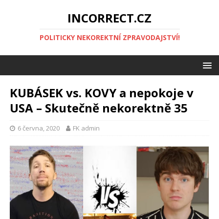
INCORRECT.CZ
POLITICKY NEKOREKTNÍ ZPRAVODAJSTVÍ!
KUBÁSEK vs. KOVY a nepokoje v
USA – Skutečně nekorektně 35
6 června, 2020
FK admin