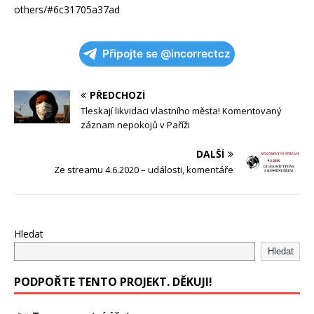
others/#6c31705a37ad
Připojte se @incorrectcz
PŘEDCHOZÍ
Tleskají likvidaci vlastního města! Komentovaný
záznam nepokojů v Paříži
DALŠÍ
Ze streamu 4.6.2020 – události, komentáře
Hledat
Hledat
PODPOŘTE TENTO PROJEKT. DĚKUJI!