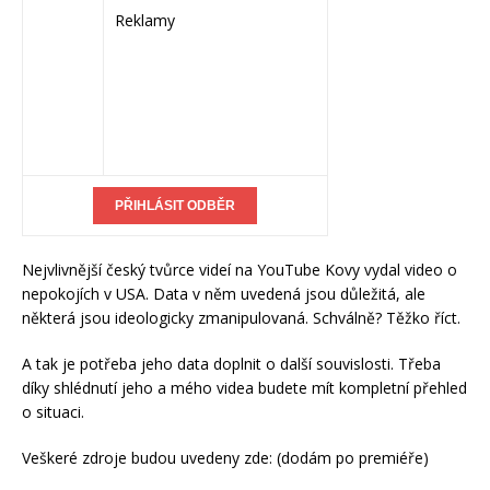
Reklamy
Nejvlivnější český tvůrce videí na YouTube Kovy vydal video o
nepokojích v USA. Data v něm uvedená jsou důležitá, ale
některá jsou ideologicky zmanipulovaná. Schválně? Těžko říct.
A tak je potřeba jeho data doplnit o další souvislosti. Třeba
díky shlédnutí jeho a mého videa budete mít kompletní přehled
o situaci.
Veškeré zdroje budou uvedeny zde: (dodám po premiéře)