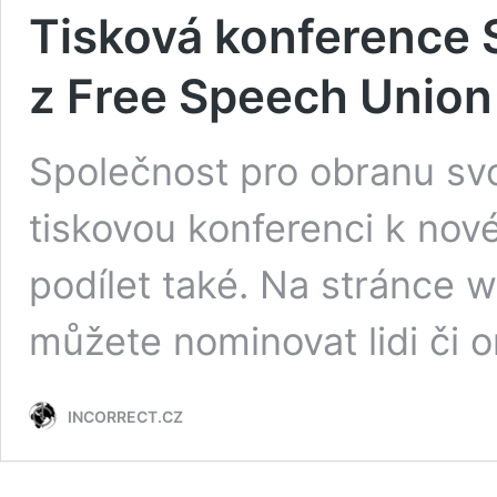
Tisková konference 
z Free Speech Union
Společnost pro obranu sv
tiskovou konferenci k nov
podílet také. Na stránce
můžete nominovat lidi či 
INCORRECT.CZ